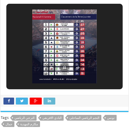
Tags
تونس
النجم الرياضي الساحلي
النادي الافريقي
الترجي الرياضي
مكارم المهدية
جمال