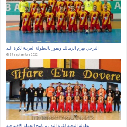
الترجي يهزم الزمالك ويفوز بالبطولة العربية لكرة اليد
29 septembre 2022
بطولة النخبة لكرة اليد : برنامج الجولة الافتتاحية