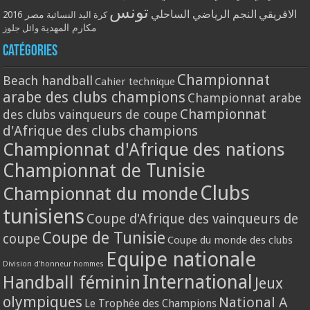
تونس
الافريقي
النجم الرياضي الساحلي
مصر 2016
كرة اليد النسائية
مكارم المهدية
وائل جلوز
Catégories
Championnat
Beach handball
Cahier technique
arabe des clubs champions
Championnat arabe
Championnat
des clubs vainqueurs de coupe
d'Afrique des clubs champions
Championnat d'Afrique des nations
Championnat de Tunisie
Clubs
Championnat du monde
tunisiens
Coupe d'Afrique des vainqueurs de
Coupe de Tunisie
coupe
Coupe du monde des clubs
Equipe nationale
Division d'honneur hommes
International
Handball féminin
Jeux
olympiques
National A
Le Trophée des Champions