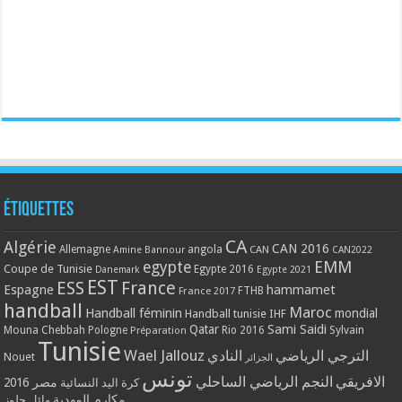
Étiquettes
CA
Algérie
CAN 2016
Allemagne
angola
CAN
Amine Bannour
CAN2022
EMM
egypte
Coupe de Tunisie
Egypte 2016
Danemark
Egypte 2021
EST
ESS
France
Espagne
hammamet
France 2017
FTHB
handball
Maroc
Handball féminin
mondial
Handball tunisie
IHF
Qatar
Sami Saidi
Mouna Chebbah
Pologne
Rio 2016
Sylvain
Préparation
Tunisie
Wael Jallouz
الترجي الرياضي
النادي
Nouet
الجزائر
تونس
الافريقي
النجم الرياضي الساحلي
مصر 2016
كرة اليد النسائية
مكارم المهدية
وائل جلوز