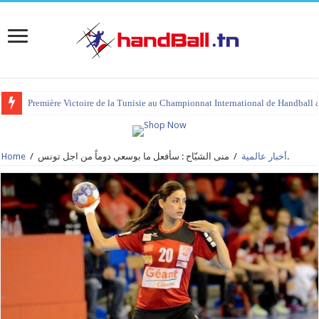
Première Victoire de la Tunisie au Championnat International de Handball 
tournoi international Hammamet 2023 : programme et liste des joueurs co
منى الشبّاح : سأفعل ما بوسعي دوماً من اجل تونس.
أخبار عالمية
/
/
Home