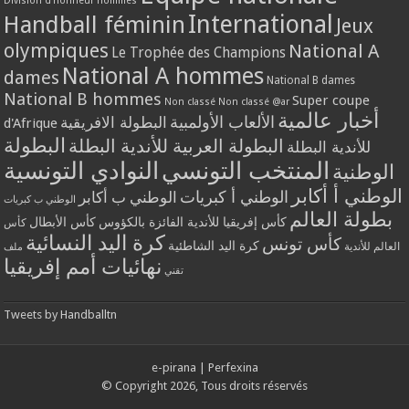
Division d'honneur hommes
International
Handball féminin
Jeux
olympiques
National A
Le Trophée des Champions
National A hommes
dames
National B dames
National B hommes
Super coupe
Non classé
Non classé @ar
أخبار عالمية
الألعاب الأولمبية
البطولة الافريقية
d'Afrique
البطولة
البطولة العربية للأندية البطلة
للأندية البطلة
المنتخب التونسي
النوادي التونسية
الوطنية
الوطني أ أكابر
الوطني أ كبريات
الوطني ب أكابر
الوطني ب كبريات
بطولة العالم
كأس إفريقيا للأندية الفائزة بالكؤوس
كأس الأبطال
كأس
كرة اليد النسائية
كأس تونس
كرة اليد الشاطئية
العالم للأندية
ملف
نهائيات أمم إفريقيا
تقني
Tweets by Handballtn
e-pirana
|
Perfexina
© Copyright 2026, Tous droits réservés