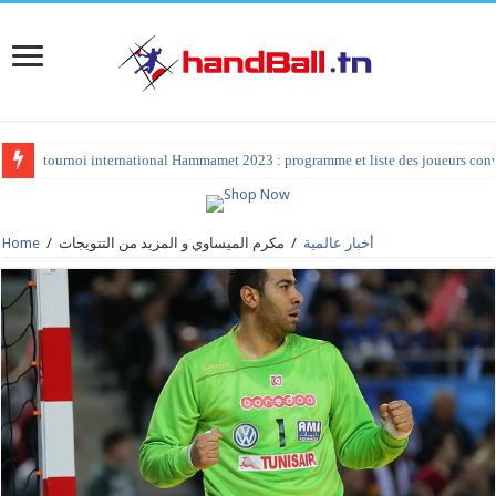
tournoi international Hammamet 2023 : programme et liste des joueurs co
La JS Chihia a fait une belle impression pour sa première en division élite
Home
/
مكرم الميساوي و المزيد من التتويجات
/
أخبار عالمية