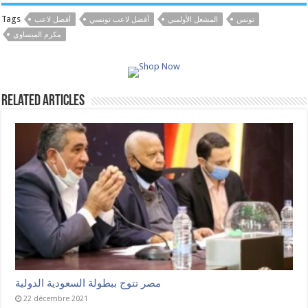
Tags
تونس
المشعل الأولمبي
أفضل لاعب تونسي
أفضل لاعب
مكرم الميساوي
Related Articles
مصر تتوج ببطولة السعودية الدولية
22 décembre 2021