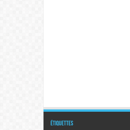
Étiquettes