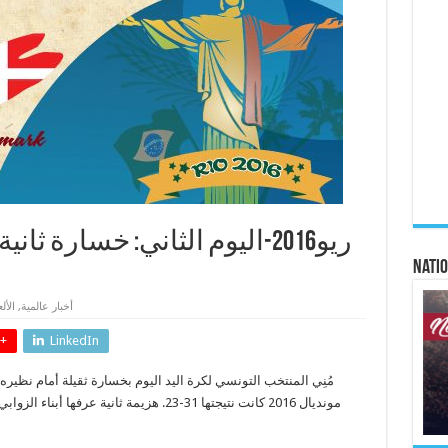
ريو2016-اليوم الثاني: خسارة 
Natio
أخبار عالمية
,
الأل
+
LinkedIn
مُنِي المنتخب التونسي لكرة اليد اليوم بخسارة ثقيلة أمام نظيره
مونديال 2016 كانت نتيجتها 31-23. هزيمة ثاني