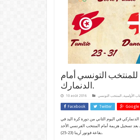
ثانية للمنتخب التونسي أمام
الدنمارك.
عاب الأولمبية
,
المنتخب التونسي
10 août 2016
Facebook
Twitter
Google 
 الدنماركي في اليوم الثاني من دورة كرة اليد في
ة عرفها أبناء الزوابي بعد تسجيل هزيمة أمام المنتخب الفرنسي الأحد
بقاعة فوتور آرينا (23-25).