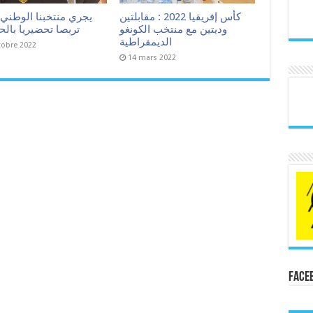
كأس إفريقيا 2022 : مقابلتين
يجري منتخبنا الوطني ل
وديتين مع منتخب الكونغو
تربصا تحضيريا بال
الديمقراطية
tobre 2022
14 mars 2022
Face