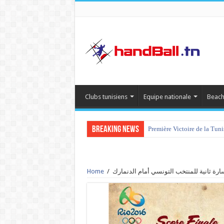
Clubs tunisiens
Equipe nationale
Beach
Breaking News
Première Victoire de la Tun
Home
/