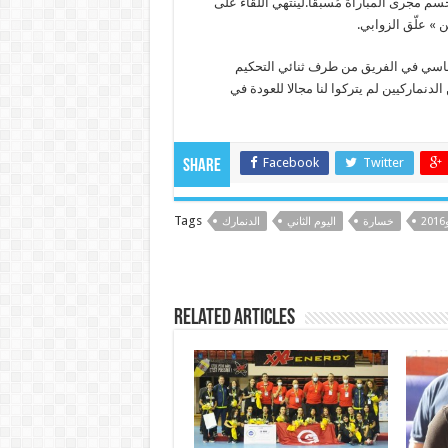
حسم مجرى المباراة مُسبقا.لينتهي اللقاء على
ساسي في الفريق من طرف ثنائي التحكيم
الدنماركيين لم يتركوا لنا مجالا للعودة في
Facebook
Twitter
Share
Tags
2
خسارة
اليوم الثاني
الدنمارك
Related Articles