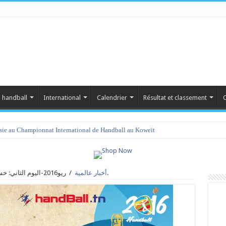
 handball
International
Calendrier
Résultat et classement
C
isie au Championnat International de Handball au Koweït
ريو2016-اليوم الثاني: خسارة ثانية للمنتخب التونسي أمام الدنمارك.
أخبار عالمية
/