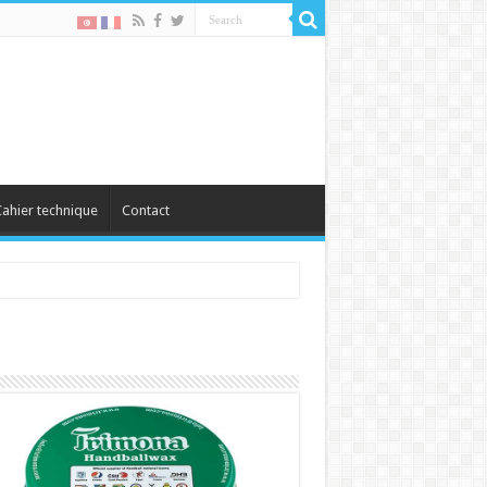
ahier technique
Contact