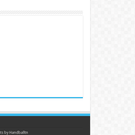
s by Handballtn