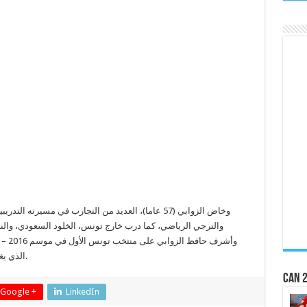
وخاض الزوابي (57 عاما)، العديد من التجارب في مسيرته
والترجي الرياضي، كما درب خارج تونس، الخلود السعودي، وال.
الذي يغادره لخوض تجربة في الدوري البحريني لكرة اليد.
CAN 2
Google +
LinkedIn