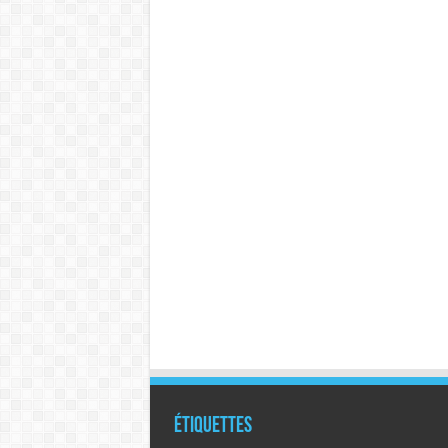
Étiquettes