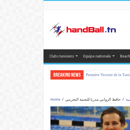
Clubs tunisiens
Equipe nationale
Beach
Breaking News
Première Victoire de la Tun
Home
/
حافظ الزوابي مدربا للنجمة البحريني
/
ية