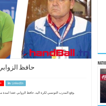
Natio
حافظ الزوابي 
+
LinkedIn
وقع المدرب التونسي لكرة اليد، حافظ الزوابي عقدا لمدة موسم واحد يتولى بموجبه تدريب النجمة البحريني.