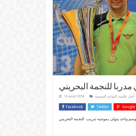
مدربا للنجمة البحريني
10 août 2018
النوادي التونسية
,
أخبار عالمية
Facebook
Twitter
Google 