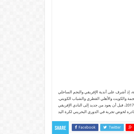
 التدريبية، إذ أشرف على أندية الإفريقي والنجم الساحلي
نجمة والكويت والأهلي القطري والشباب الكويتي
وأشرف حافظ الزوابي على منتخب تونس الأول في موسم 2016 – 2017، قبل أن يعود من جديد إلى النادي الإفريقي
Facebook
Twitter
Share