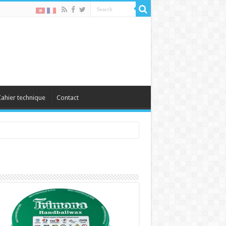
ahier technique
Contact