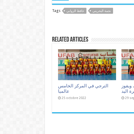
Tags
نجمة البحريني
حافظ الزوابي
Related Articles
 ويفوز
الترجي في المركز الخامس
ة اليد
عالميا
25 octobre 2022
29 se