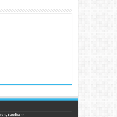
s by Handballtn