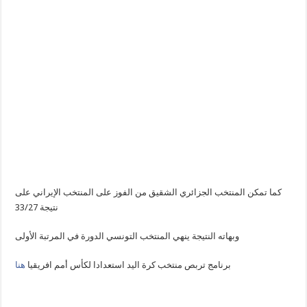
كما تمكن المنتخب الجزائري الشقيق من الفوز على المنتخب الإيراني على
نتيجة 33/27
وبهاته النتيجة ينهي المنتخب التونسي الدورة في المرتبة الأولى
برنامج تربص منتخب كرة اليد استعدادا لكأس أمم افريقيا
هنا