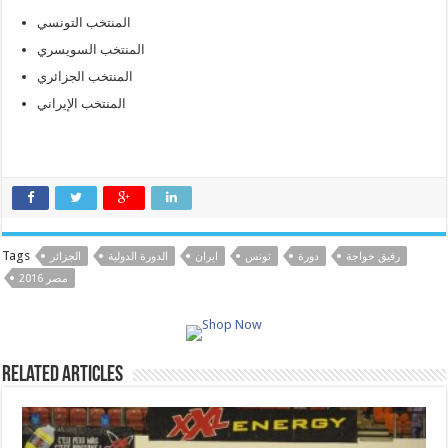
المنتخب التونسي
المنتخب السويسري
المنتخب الجزائري
المنتخب الإيراني
Tags
رفيق خواجة
دورة
تونس
ايران
الدورة الدولية
الجزائر
مصر 2016
Related Articles