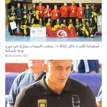
استعدادا لكان « داكار 2022 » : منتخب السيدات يشارك في دورة
ودية بإسبانيا
28 octobre 2022