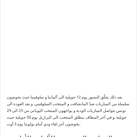
بعد ذلك يحلّق النسور يوم 12 جويلية الى ألمانيا و سلوفينيا حيث يخوضون
سلسلة من المباريات ضدّ المانشافت و المنتخب السلوفيني. و بعد العودة الى
تونس تتواصل المباريات الودية و يواجهون المنتخب اليوناني من 25 الى 29
جويلية .و في آخر المطاف ينطلق المنتخب الى البرازيل يوم 30 جويلية حيث
يخوضون آخر لقاء ودي أمام بولونيا يوم 3 أوت.