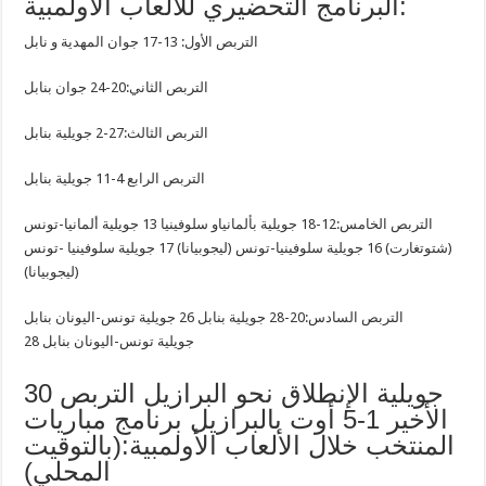
البرنامج التحضيري للألعاب الأولمبية:
التربص الأول: 13-17 جوان المهدية و نابل
التربص الثاني:20-24 جوان بنابل
التربص الثالث:27-2 جويلية بنابل
التربص الرابع 4-11 جويلية بنابل
التربص الخامس:12-18 جويلية بألمانياو سلوفينيا 13 جويلية ألمانيا-تونس
(شتوتغارت) 16 جويلية سلوفينيا-تونس (ليجوبيانا) 17 جويلية سلوفينيا -تونس
(ليجوبيانا)
التربص السادس:20-28 جويلية بنابل 26 جويلية تونس-اليونان بنابل
28 جويلية تونس-اليونان بنابل
30 جويلية الإنطلاق نحو البرازيل التربص
الأخير 1-5 أوت بالبرازيل برنامج مباريات
المنتخب خلال الألعاب الأولمبية:(بالتوقيت
المحلي)