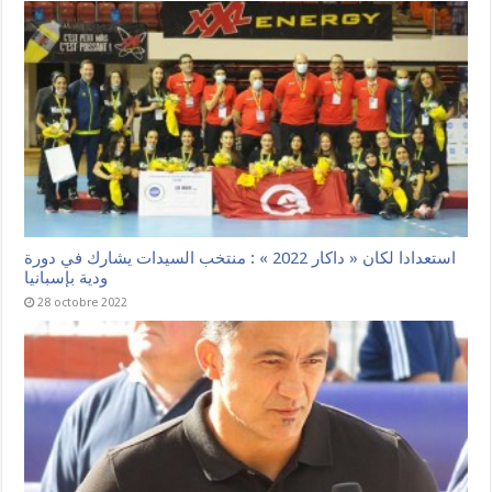
استعدادا لكان « داكار 2022 » : منتخب السيدات يشارك في دورة
ودية بإسبانيا
28 octobre 2022