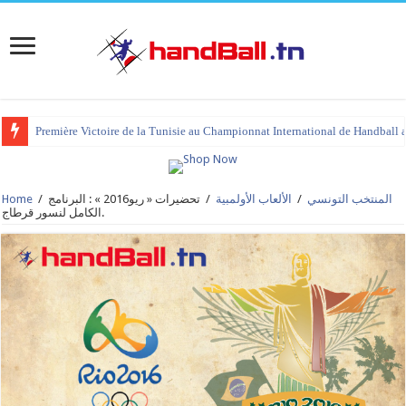
Première Victoire de la Tunisie au Championnat International de Handball 
tournoi international Hammamet 2023 : programme et liste des joueurs co
المنتخب التونسي
/
الألعاب الأولمبية
/
تحضيرات « ريو2016 » : البرنامج
/
Home
الكامل لنسور قرطاج.