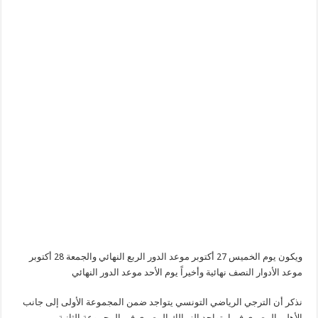
ويكون يوم الخميس 27 أكتوبر موعد الدور الربع النهائي والجمعة 28 أكتوبر
موعد الأدوار النصف نهائية وأخيراً يوم الأحد موعد الدور النهائي
نذكر أن الترجي الرياضي التونسي يتواجد ضمن المجموعة الأولى إلى جانب
الأهلي المصري فيما يتواجد الزمالك المصري في المجموعة الثانية