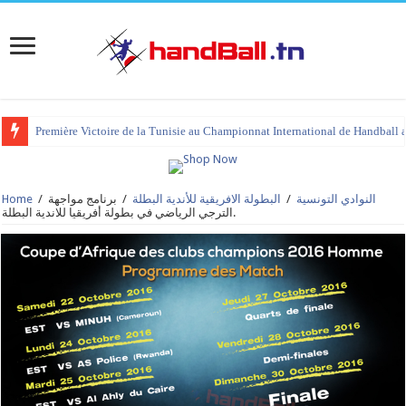
Première Victoire de la Tunisie au Championnat International de Handball 
النوادي التونسية
/
البطولة الافريقية للأندية البطلة
/
برنامج مواجهة
/
Home
الترجي الرياضي في بطولة أفريقيا للاندية البطلة.