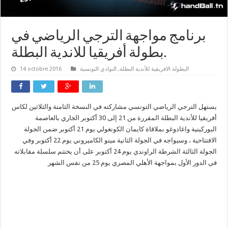
برنامج مواجهة الترجي الرياضي في
بطولة أفريقيا للاندية البطلة.
البطولة الافريقية للأندية البطلة
,
النوادي التونسية
14 octobre 2016
يستهل الترجي الرياضي التونسي مشاركته في النسخة الثامنة والثلاثين لكاس
أفريقيا للأندية البطلة المقررة من 21 إلى 30 أكتوبر الجاري بالعاصمة
البوركينية واغادوغو بملاقاة كايمان الكونغولي يوم 21 أكتوبر ضمن الجولة
الافتتاحية ، وسيواجه في الجولة الثانية مينو الكاميروني يوم 22 أكتوبر وفي
الجولة الثالثة الشرطة الراوندي يوم 24 أكتوبر على أن يختتم سلسلة مقابلاته
في الدور الأول بمواجهة الأهلي المصري يوم 25 من نفس الشهر