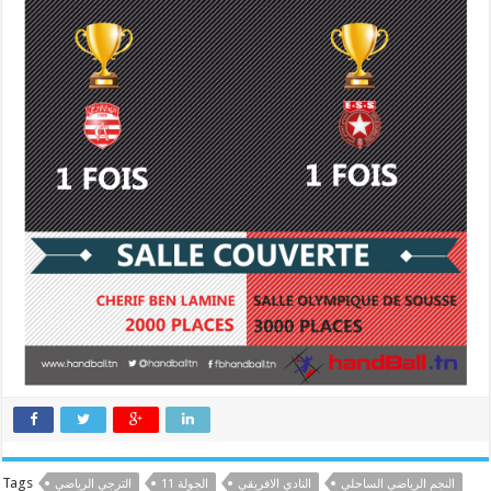
Tags
النجم الرياضي الساحلي
النادي الافريقي
الجولة 11
الترجي الرياضي