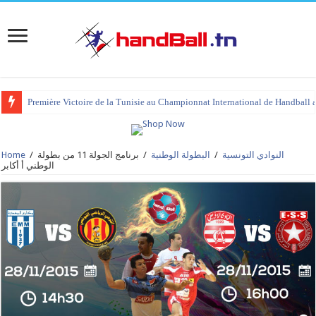
Première Victoire de la Tunisie au Championnat International de Handball 
tournoi international Hammamet 2023 : programme et liste des joueurs co
النوادي التونسية
/
البطولة الوطنية
/
برنامج الجولة 11 من بطولة
/
Home
الوطني أ أكابر