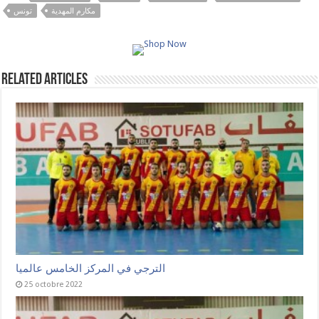
مكارم المهدية
تونس
Related Articles
الترجي في المركز الخامس عالميا
25 octobre 2022