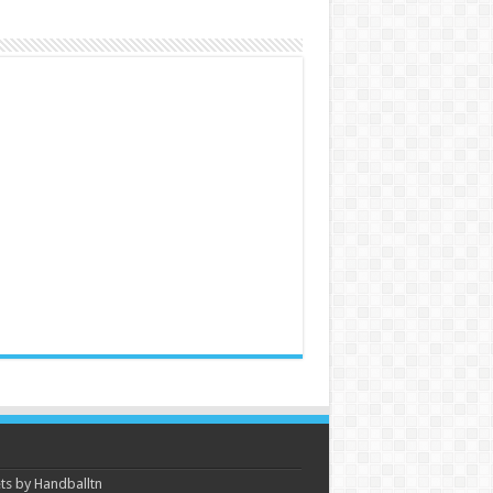
s by Handballtn