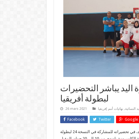
اليد يباشر التحضيرات
لبطولة أفريقيا
د النسائية
,
نهائيات أمم إفريقيا
26 mars 2021
Facebook
Twitter
Google 
شرع المنتخب الوطني التونسي للسيدات لكرة اليد، مساء اليوم الأحد، في تحضيراته للمشاركة في النسخة 24 لبطولة