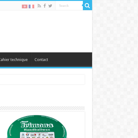
ahier technique
Contact