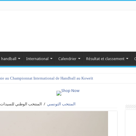
 handball
International
Calendrier
Résultat et classement
C
isie au Championnat International de Handball au Koweït
المنتخب التونسي
/
المنتخب الوطني للسيدات ل