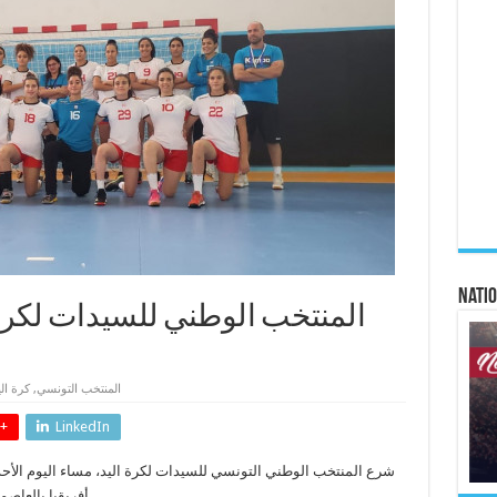
Natio
المنتخب الوطني للسيدات لكرة 
المنتخب التونسي
,
كرة الي
+
LinkedIn
أفريقيا بالعاصمة الكاميرونية ياوندي من 10 إلى 20 جوان المقبل.