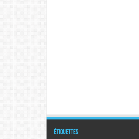
Étiquettes