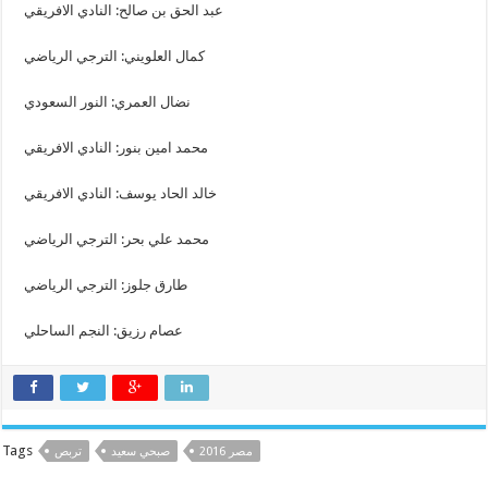
عبد الحق بن صالح: النادي الافريقي
كمال العلويني: الترجي الرياضي
نضال العمري: النور السعودي
محمد امين بنور: النادي الافريقي
خالد الحاد يوسف: النادي الافريقي
محمد علي بحر: الترجي الرياضي
طارق جلوز: الترجي الرياضي
عصام رزيق: النجم الساحلي
Tags
مصر 2016
صبحي سعيد
تربص