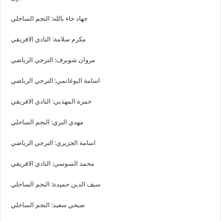
جهاد جاء بالله: النجم الساحلي
مكرم سلامة: النادي الافريقي
مروان شويرف: الترجي الرياضي
اسامة البوغانمي: الترجي الرياضي
حمزة المهذبي: النادي الافريقي
مهدي البري: النجم الساحلي
اسامة الجزيري: الترجي الرياضي
محمد السوسي: النادي الافريقي
سيف الدين حميدة: النجم الساحلي
صبحي سعيد: النجم الساحلي