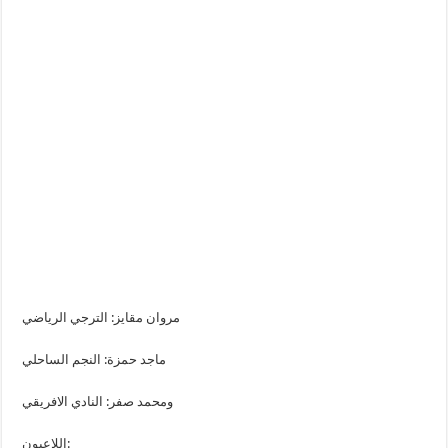
مروان مقايز: الترجي الرياضي
ماجد حمزة: النجم الساحلي
ومحمد صفر: النادي الافريقي
اللاعبون: