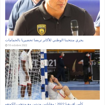
يجري منتخبنا الوطني للأكابر تربصا تحضيريا بالحمامات
10 octobre 2022
كأس إفريقيا 2022 : مقابلتين وديتين مع منتخب الكونغو