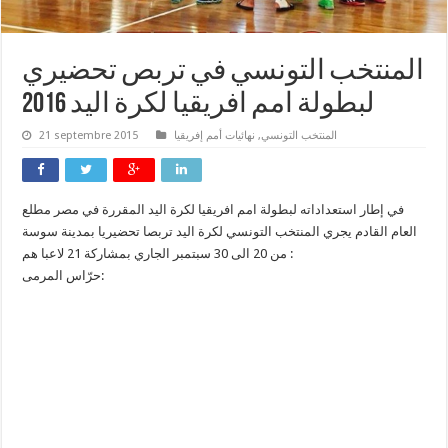
المنتخب التونسي في تربص تحضيري
لبطولة امم افريقيا لكرة اليد 2016
المنتخب التونسي
,
نهائيات أمم إفريقيا
21 septembre 2015
في إطار استعداداته لبطولة امم افريقيا لكرة اليد المقررة في مصر مطلع
العام القادم يجري المنتخب التونسي لكرة اليد تربصا تحضيريا بمدينة سوسة
من 20 الى 30 سبتمبر الجاري بمشاركة 21 لاعبا هم :
حرّاس المرمى: