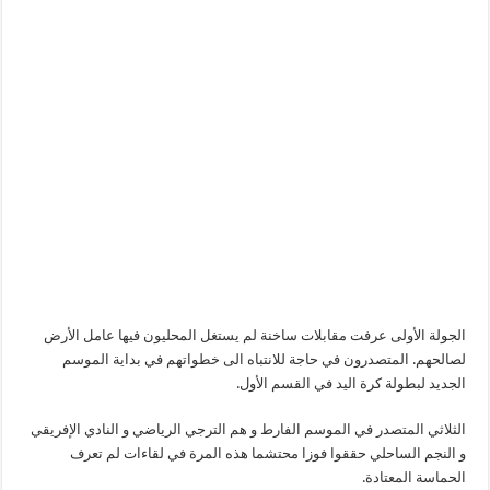
الجولة الأولى عرفت مقابلات ساخنة لم يستغل المحليون فيها عامل الأرض
لصالحهم. المتصدرون في حاجة للانتباه الى خطواتهم في بداية الموسم
الجديد لبطولة كرة اليد في القسم الأول.
الثلاثي المتصدر في الموسم الفارط و هم الترجي الرياضي و النادي الإفريقي
و النجم الساحلي حققوا فوزا محتشما هذه المرة في لقاءات لم تعرف
الحماسة المعتادة.