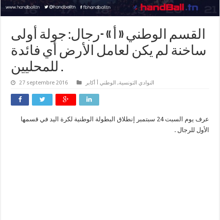
القسم الوطني « أ » -رجال: جولة أولى
ساخنة لم يكن لعامل الأرض أي فائدة
للمحليين .
النوادي التونسية
,
الوطني أ أكابر
27 septembre 2016
عرف يوم السبت 24 سبتمبر إنطلاق البطولة الوطنية لكرة اليد في قسمها
الأول للرجال .