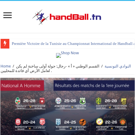
Première Victoire de la Tunisie au Championnat International de Handball 
tournoi international Hammamet 2023 : programme et liste des joueurs co
النوادي التونسية
/
القسم الوطني « أ » -رجال: جولة أولى ساخنة لم يكن
/
Home
لعامل الأرض أي فائدة للمحليين .