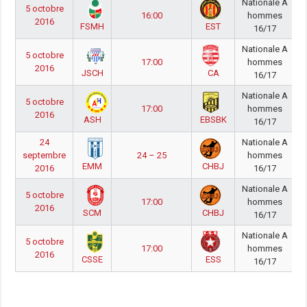
Nationale A
5 octobre
16:00
hommes
2016
FSMH
EST
16/17
Nationale A
5 octobre
17:00
hommes
2016
JSCH
CA
16/17
Nationale A
5 octobre
17:00
hommes
2016
ASH
EBSBK
16/17
24
Nationale A
septembre
24 – 25
hommes
EMM
CHBJ
2016
16/17
Nationale A
5 octobre
17:00
hommes
2016
SCM
CHBJ
16/17
Nationale A
5 octobre
17:00
hommes
2016
CSSE
ESS
16/17