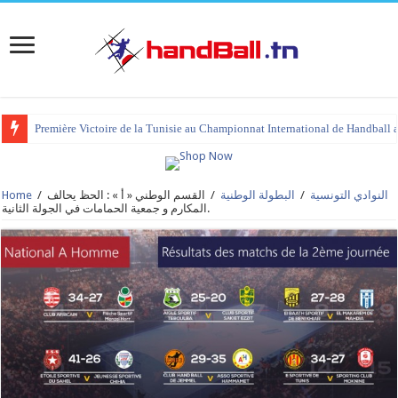
Première Victoire de la Tunisie au Championnat International de Handball 
tournoi international Hammamet 2023 : programme et liste des joueurs co
النوادي التونسية
/
البطولة الوطنية
/
القسم الوطني « أ » : الحظ يحالف
/
Home
المكارم و جمعية الحمامات في الجولة الثانية.