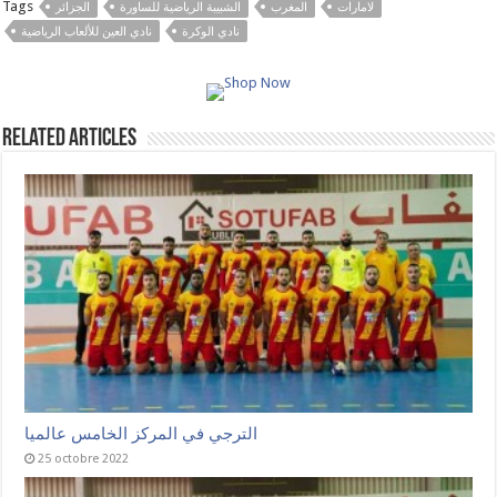
Tags
لامارات
المغرب
الشبيبة الرياضية للساورة
الجزائر
نادي الوكرة
نادي العين للألعاب الرياضية
Related Articles
الترجي في المركز الخامس عالميا
25 octobre 2022