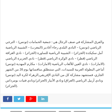
والفرق المشاركة في صنف الرجال هي : جمعية الحمامات (تونس) – الترجي
الرياضي (تونس) – النادي البلدي رجاء أغادير (المغرب) – الشبيبة الرياضية
أمل سكيكدة (الجزائر) – الشبيبة الرياضية للساورة (الجزائر) – نادي الغرافة
الرياضي (قطر) – نادي الوكرة الرياضي (قطر) – نادي الجزيرة الرياضي
(الامارات) – نادي العين للألعاب الرياضية (الامارات) – مكارم المهدية (تونس).
أما في البطولة العربية للسيدات، التي ستنطلق منافساتها يوم 26 من الشهر
الجاري، فستشهد مشاركة كل من النادي الإفريقي,الزهراء لكرة اليد (تونس)
ونادي أربيل الرياضي (العراق) ونادي الأبيار (الجزائر) ونادي فتيات بومرداس
(الجزائر).