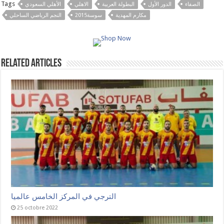
Tags
الصفاء
الدور الأول
البطولة العربية
الاهلي
الأهلي السعودي
مكارم المهدية
سوسة2015
النجم الرياضي الساحلي
Related Articles
الترجي في المركز الخامس عالميا
25 octobre 2022