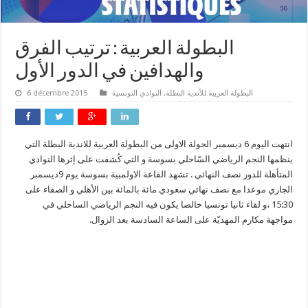
البطولة العربية : ترتيب الفرق
والهدافين في الدور الأول
البطولة العربية للأندية البطلة
,
النوادي التونسية
6 décembre 2015
انتهت اليوم 6 ديسمبر الجولة الاولى من البطولة العربية للاندية البطلة التي
ينظمها النجم الرياضي السّاحلي بسوسة و التي كُشفت على إثرها النوادي
المتأهلة للدور نصف النهائي . تشهد القاعة الاولمبية بسوسة يوم 9ديسمبر
الجاري موعدا مع نصف نهائي سعودي مائة بالمائة بين الأهلي و الصفاء على
15:30 ،و لقاء ثانيا تونسيا خالصا يكون فيه النجم الرياضي الساحلي في
مواجهة مكارم المهديّة على الساعة السادسة بعد الزوال.