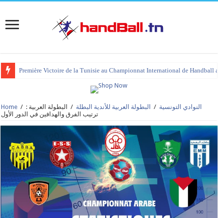
Première Victoire de la Tunisie au Championnat International de Handball 
tournoi international Hammamet 2023 : programme et liste des joueurs co
النوادي التونسية
/
البطولة العربية للأندية البطلة
/
البطولة العربية :
/
Home
ترتيب الفرق والهدافين في الدور الأول