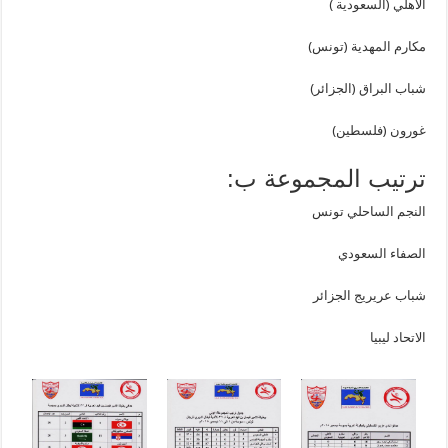
الاهلي (السعودية )
مكارم المهدية (تونس)
شباب البراق (الجزائر)
غورون (فلسطين)
ترتيب المجموعة ب:
النجم الساحلي تونس
الصفاء السعودي
شباب عريريج الجزائر
الاتحاد ليبيا