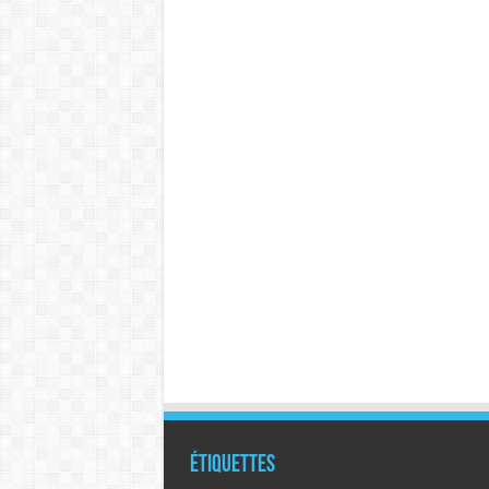
Étiquettes