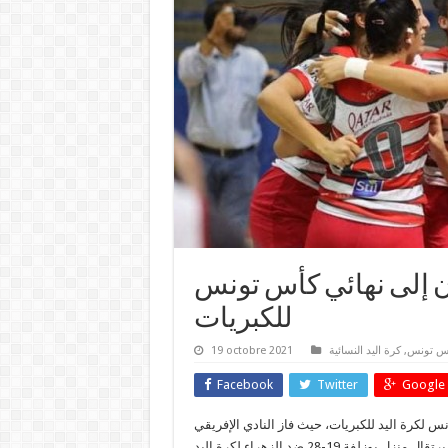
ان إلى نهائي كأس تونس
للكبريات
19 octobre 2021
كرة اليد النسائية
,
س تونس
Facebook
Twitter
Google 
 لكرة اليد للكبريات، حيث فاز النادي الإفريقي