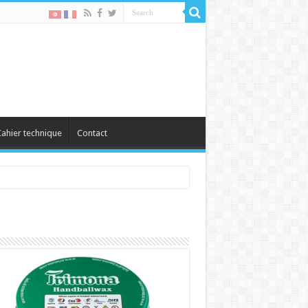
ahier technique
Contact