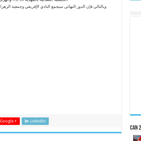
Google +
LinkedIn
CAN 2