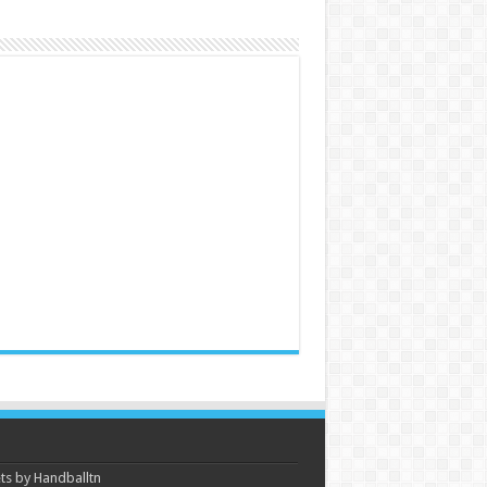
s by Handballtn