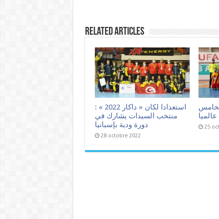
Related Articles
لخامس
استعدادا لكان « داكار 2022 » :
عالميا
منتخب السيدات يشارك في
دورة ودية بإسبانيا
25 oc
28 octobre 2022