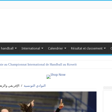
 handball
International
Calendrier
Résultat et classement
C
isie au Championnat International de Handball au Koweït
الإفريقي والزه
/
النوادي التونسية