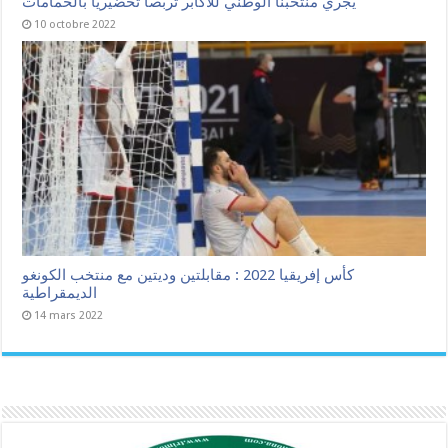
يجري منتخبنا الوطني للأكابر تربصا تحضيريا بالحمامات
10 octobre 2022
كأس إفريقيا 2022 : مقابلتين وديتين مع منتخب الكونغو
الديمقراطية
14 mars 2022