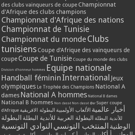
Championnat
des clubs vainqueurs de coupe
d'Afrique des clubs champions
Championnat d'Afrique des nations
Championnat de Tunisie
Clubs
Championnat du monde
tunisiens
Coupe d'Afrique des vainqueurs de
Coupe de Tunisie
coupe
Coupe du monde des clubs
Equipe nationale
Division d'honneur hommes
International
Handball féminin
Jeux
olympiques
National A
Le Trophée des Champions
National A hommes
dames
National B dames
National B hommes
Super coupe
Non classé
Non classé @ar
أخبار عالمية
الألعاب الأولمبية
البطولة الافريقية
d'Afrique
البطولة
البطولة العربية للأندية البطلة
للأندية البطلة
المنتخب التونسي
النوادي التونسية
الوطنية
الوطني أ أكابر
الوطني أ كبريات
الوطني ب أكابر