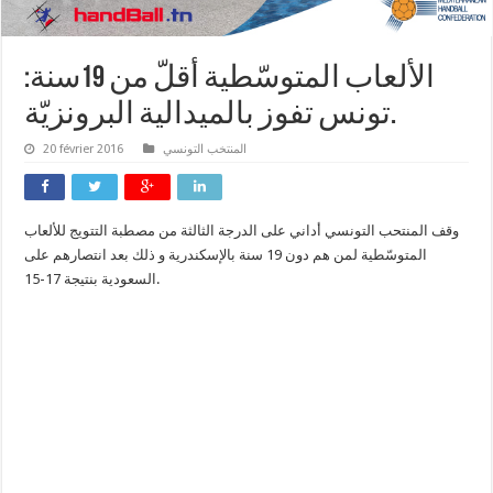
الألعاب المتوسّطية أقلّ من 19سنة:
تونس تفوز بالميدالية البرونزيّة.
المنتخب التونسي
20 février 2016
وقف المنتحب التونسي أداني على الدرجة الثالثة من مصطبة التتويج للألعاب
المتوسّطية لمن هم دون 19 سنة بالإسكندرية و ذلك بعد انتصارهم على
السعودية بنتيجة 17-15.