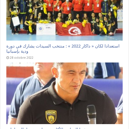
استعدادا لكان « داكار 2022 » : منتخب السيدات يشارك في دورة
ودية بإسبانيا
28 octobre 2022