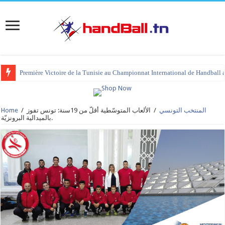
Première Victoire de la Tunisie au Championnat International de Handball 
المنتخب التونسي
/
الألعاب المتوسّطية أقلّ من 19سنة: تونس تفوز
/
Home
بالميدالية البرونزيّة.