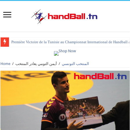
Première Victoire de la Tunisie au Championnat International de Handball 
المنتخب التونسي
/
أيمن التومي يغادر المنتخب
/
Home