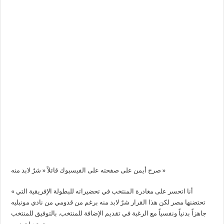
صرح أيمن على صفحته على الفيسبوك قائلاً « شرٌ لابد منه »
« أنا اتحسر على مغادرة المنتخب في تحضيراته للبطولة الإفريقية التي
تحتضنها مصر لكن هذا القرار شرٌ لابد منه برغم من قدومي من نادي مونبليه
جاهزاً بدنياً ونفسياً مع الرغبة في تقديم الإضافة للمنتخب. بالتوفيق للمنتخب