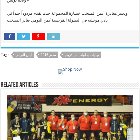
وتحيا تونس »
وتعتبر مغادرة أيمن المنتخب خسارة للمجموعة حيث يقدم مردوداً جيداً في
نادي مونبليه في البطولة الفرنسية
أيمن التومي يغادر المنتخب
Tags
نهائيات بطولة أمم أفريقيا
مصر 2016
أيمن التومي
Related Articles