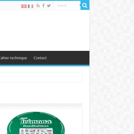
ahier technique
Contact