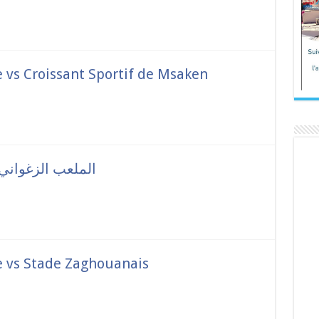
vs Croissant Sportif de Msaken
الإتحاد الرياضي بمنزل تمي vs الملعب الزغواني
 vs Stade Zaghouanais