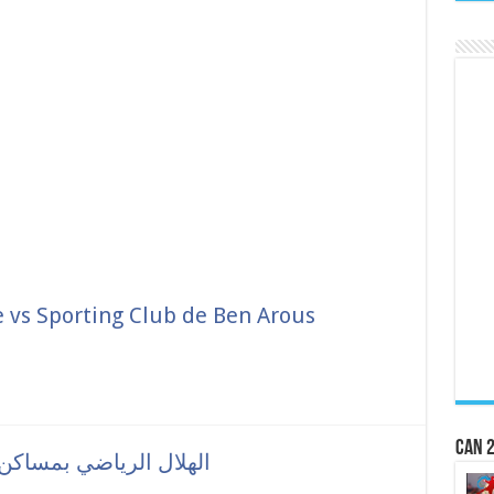
 vs Sporting Club de Ben Arous
CAN 2
الإتحاد الرياضي بمنزل تميم vs الهلال الرياضي بمساكن