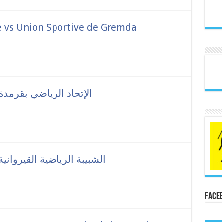
 vs Union Sportive de Gremda
الإتحاد الرياضي بمنزل تميم vs الإتحاد الرياضي بقرمدة
الإتحاد الرياضي بمنزل تميم vs الشبيبة الرياضية القيروانية
Face