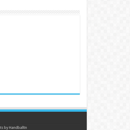
s by Handballtn