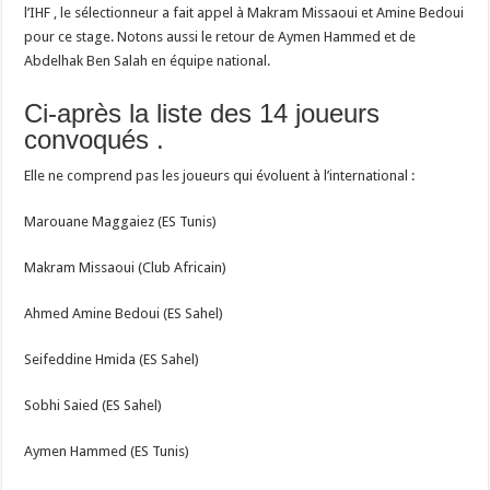
l’IHF , le sélectionneur a fait appel à Makram Missaoui et Amine Bedoui
pour ce stage. Notons aussi le retour de Aymen Hammed et de
Abdelhak Ben Salah en équipe national.
Ci-après la liste des 14 joueurs
convoqués .
Elle ne comprend pas les joueurs qui évoluent à l’international :
Marouane Maggaiez (ES Tunis)
Makram Missaoui (Club Africain)
Ahmed Amine Bedoui (ES Sahel)
Seifeddine Hmida (ES Sahel)
Sobhi Saied (ES Sahel)
Aymen Hammed (ES Tunis)