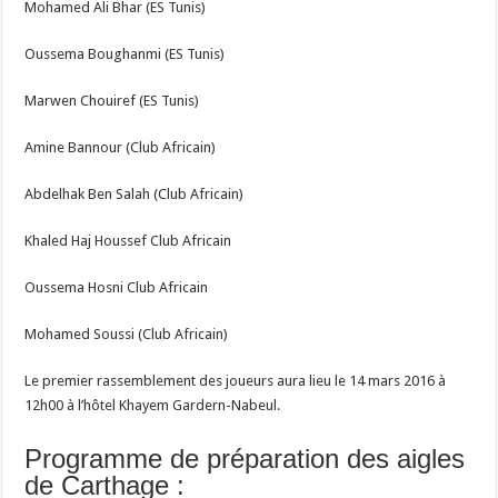
Mohamed Ali Bhar (ES Tunis)
Oussema Boughanmi (ES Tunis)
Marwen Chouiref (ES Tunis)
Amine Bannour (Club Africain)
Abdelhak Ben Salah (Club Africain)
Khaled Haj Houssef Club Africain
Oussema Hosni Club Africain
Mohamed Soussi (Club Africain)
Le premier rassemblement des joueurs aura lieu le 14 mars 2016 à
12h00 à l’hôtel Khayem Gardern-Nabeul.
Programme de préparation des aigles
de Carthage :