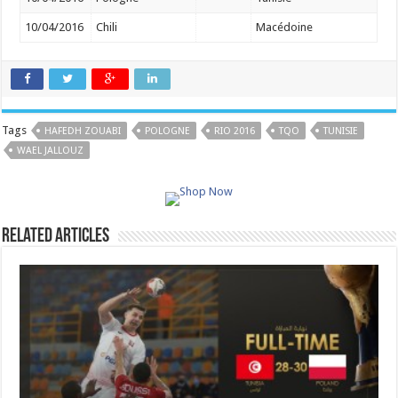
10/04/2016
Chili
Macédoine
Tags
HAFEDH ZOUABI
POLOGNE
RIO 2016
TQO
TUNISIE
WAEL JALLOUZ
Related Articles