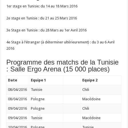
1er stage en Tunisie: du 14 au 18 Mars 2016
2e stage en Tunisie : du 21 au 25 Mars 2016
3e Stage en Tunisie : du 28 Mars au 1er Avril 2016
4e Stage à l’étranger (à déterminer ultérieurement) : du 3 au 6 Avril
2016
Programme des matchs de la Tunisie
: Salle Ergo Arena (15 000 places)
Date
Equipe 1
Equipe 2
08/04/2016
Tunisie
Chili
08/04/2016
Pologne
Macédoine
09/04/2016
Pologne
Chili
09/04/2016
Tunisie
Macédoine
10/04/2016
Pologne
Tunisie