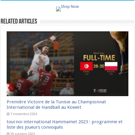
Related Articles
Première Victoire de la Tunisie au Championnat
International de Handball au Koweït
7 novembre 2024
tournoi international Hammamet 2023 : programme et
liste des joueurs convoqués
30 octobre 2023