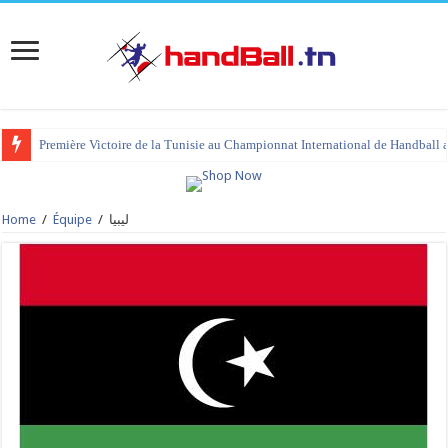
Première Victoire de la Tunisie au Championnat International de Handball 
Home
/
Équipe
/
ليبيا