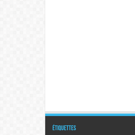
Étiquettes