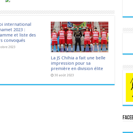
oi international
amet 2023 :
amme et liste des
rs convoqués
tobre 2023
La JS Chihia a fait une belle
impression pour sa
première en division élite
30 août 2023
Face