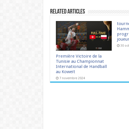
Related Articles
tourn
Hamm
progr
joueu
30 oc
Première Victoire de la
Tunisie au Championnat
International de Handball
au Koweït
7 novembre 2024