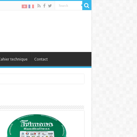
ahier technique
Contact