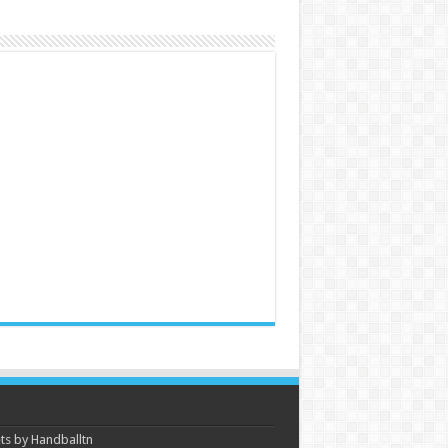
s by Handballtn