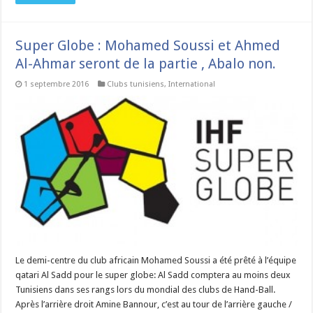
Super Globe : Mohamed Soussi et Ahmed
Al-Ahmar seront de la partie , Abalo non.
1 septembre 2016
Clubs tunisiens
,
International
Le demi-centre du club africain Mohamed Soussi a été prêté à l’équipe
qatari Al Sadd pour le super globe: Al Sadd comptera au moins deux
Tunisiens dans ses rangs lors du mondial des clubs de Hand-Ball.
Après l’arrière droit Amine Bannour, c’est au tour de l’arrière gauche /