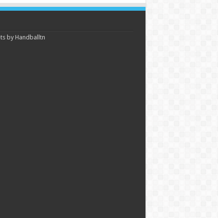
s by Handballtn