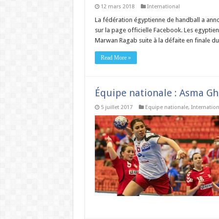
12 mars 2018
International
La fédération égyptienne de handball a anno
sur la page officielle Facebook. Les egyptien
Marwan Ragab suite à la défaite en finale du
Read More »
Équipe nationale : Asma Gh
5 juillet 2017
Equipe nationale
,
Internation