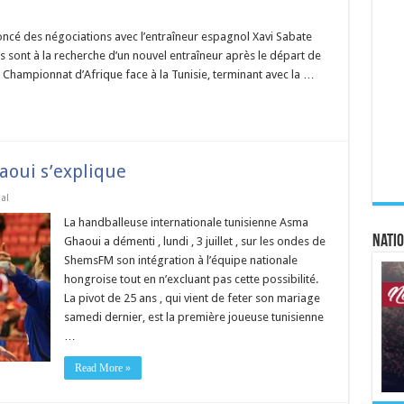
ncé des négociations avec l’entraîneur espagnol Xavi Sabate
s sont à la recherche d’un nouvel entraîneur après le départ de
 Championnat d’Afrique face à la Tunisie, terminant avec la …
aoui s’explique
al
La handballeuse internationale tunisienne Asma
Natio
Ghaoui a démenti , lundi , 3 juillet , sur les ondes de
ShemsFM son intégration à l’équipe nationale
hongroise tout en n’excluant pas cette possibilité.
La pivot de 25 ans , qui vient de feter son mariage
samedi dernier, est la première joueuse tunisienne
…
Read More »