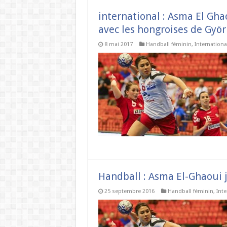
international : Asma El Gh
avec les hongroises de Györ
8 mai 2017
Handball féminin
,
Internationa
Handball : Asma El-Ghaoui 
25 septembre 2016
Handball féminin
,
Inte