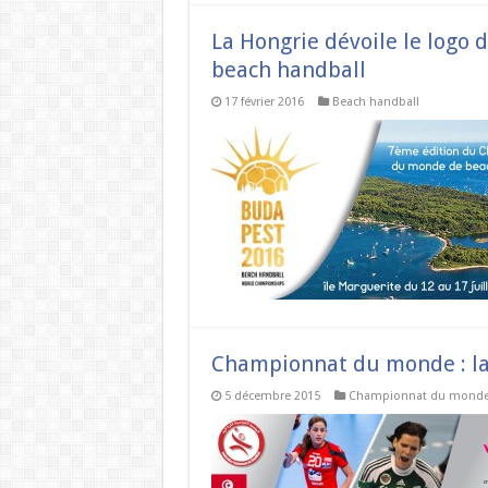
La Hongrie dévoile le log
beach handball
17 février 2016
Beach handball
Championnat du monde : la T
5 décembre 2015
Championnat du mond