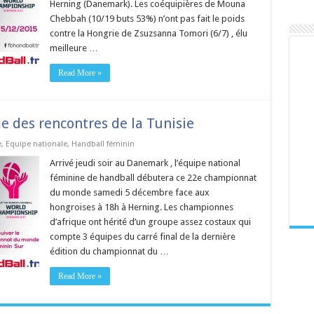
Herning (Danemark). Les coéquipières de Mouna
Chebbah (10/19 buts 53%) n’ont pas fait le poids
contre la Hongrie de Zsuzsanna Tomori (6/7) , élu
meilleure …
Read More »
 des rencontres de la Tunisie
e
,
Equipe nationale
,
Handball féminin
Arrivé jeudi soir au Danemark , l’équipe national
féminine de handball débutera ce 22e championnat
du monde samedi 5 décembre face aux
hongroises à 18h à Herning. Les championnes
d’afrique ont hérité d’un groupe assez costaux qui
compte 3 équipes du carré final de la dernière
édition du championnat du …
Read More »