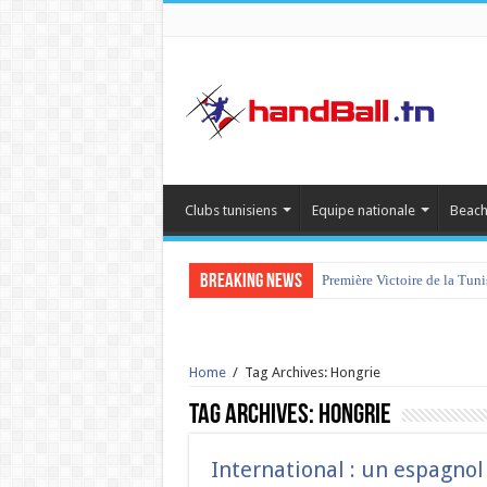
Clubs tunisiens
Equipe nationale
Beach
Breaking News
Première Victoire de la Tun
Home
/
Tag Archives: Hongrie
Tag Archives:
Hongrie
International : un espagnol 