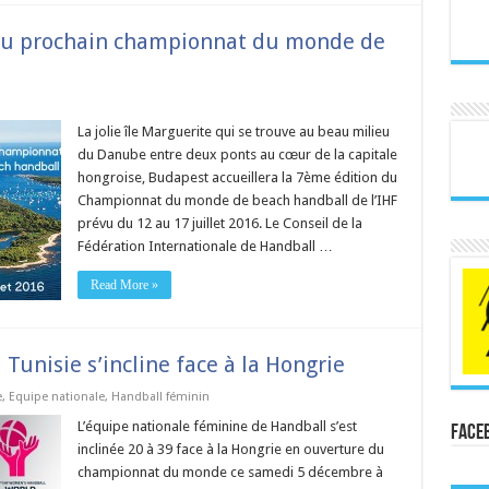
o du prochain championnat du monde de
La jolie île Marguerite qui se trouve au beau milieu
du Danube entre deux ponts au cœur de la capitale
hongroise, Budapest accueillera la 7ème édition du
Championnat du monde de beach handball de l’IHF
prévu du 12 au 17 juillet 2016. Le Conseil de la
Fédération Internationale de Handball …
Read More »
unisie s’incline face à la Hongrie
e
,
Equipe nationale
,
Handball féminin
L’équipe nationale féminine de Handball s’est
Face
inclinée 20 à 39 face à la Hongrie en ouverture du
championnat du monde ce samedi 5 décembre à