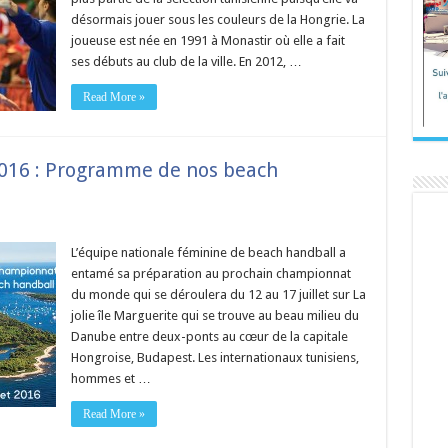
désormais jouer sous les couleurs de la Hongrie. La
joueuse est née en 1991 à Monastir où elle a fait
ses débuts au club de la ville. En 2012, …
Read More »
016 : Programme de nos beach
L’équipe nationale féminine de beach handball a
entamé sa préparation au prochain championnat
du monde qui se déroulera du 12 au 17 juillet sur La
jolie île Marguerite qui se trouve au beau milieu du
Danube entre deux-ponts au cœur de la capitale
Hongroise, Budapest. Les internationaux tunisiens,
hommes et …
Read More »