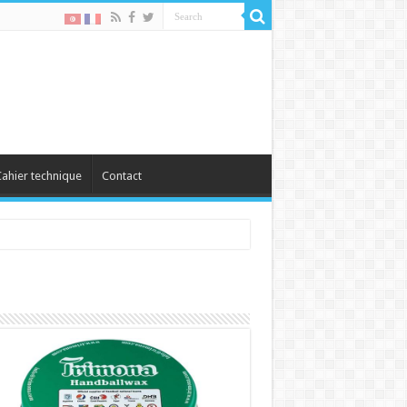
ahier technique
Contact