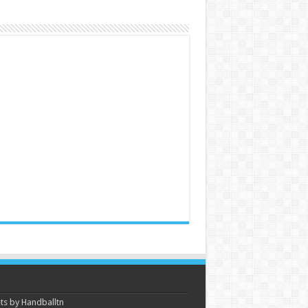
s by Handballtn