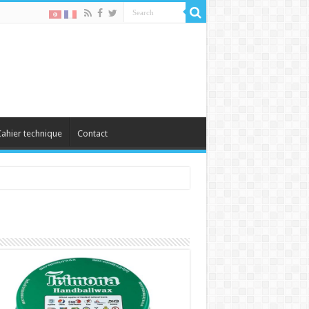
ahier technique
Contact