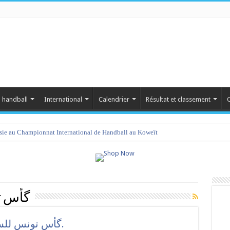
 handball
International
Calendrier
Résultat et classement
C
isie au Championnat International de Handball au Koweït
گأس ت
گأس تونس للسيّدات:ثمن نهائي بدون مفاجآت.