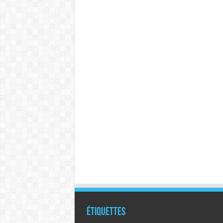
Étiquettes