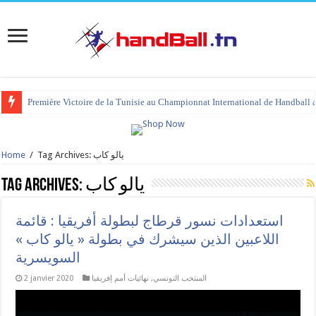
Première Victoire de la Tunisie au Championnat International de Handball 
Tag Archives: يالو كاب
/
Home
يالو كاب
Tag Archives:
استعدادات نسور قرطاج لبطولة أفريقيا : قائمة
اللاعبين الذين سيشرك في بطولة « يالو كاب »
السويسرية
المنتخب التونسي
,
نهائيات أمم إفريقيا
2 janvier 2020