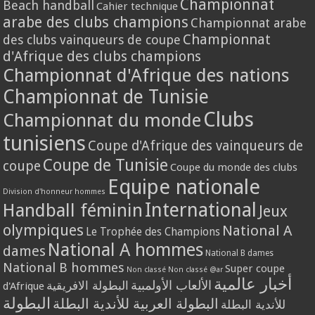
Championnat
Beach handball
Cahier technique
arabe des clubs champions
Championnat arabe
Championnat
des clubs vainqueurs de coupe
d'Afrique des clubs champions
Championnat d'Afrique des nations
Championnat de Tunisie
Clubs
Championnat du monde
tunisiens
Coupe d'Afrique des vainqueurs de
Coupe de Tunisie
coupe
Coupe du monde des clubs
Equipe nationale
Division d'honneur hommes
International
Handball féminin
Jeux
olympiques
National A
Le Trophée des Champions
National A hommes
dames
National B dames
National B hommes
Super coupe
Non classé
Non classé @ar
أخبار عالمية
الألعاب الأولمبية
البطولة الافريقية
d'Afrique
البطولة
البطولة العربية للأندية البطلة
للأندية البطلة