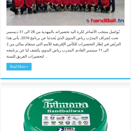
يُواصل منتخب الأصاغر لكرة اليد تحضيراته بالمهدية من 28 الى 31 ديسمبر
تحت إشراف المدرّب رياض البدوي الذي يُحدثنا عن برنامج 2016. يأتي هذا
التربّص في إطار التحضيرات للكأس الإفريقية للأمم التي ستقام بمالي من 2
الى 11 سبتمبر القادم. المدرب رياض البدوي يكشف لنا عن برنامجه
لتحضيرات الفريق للسنة …
Read More »