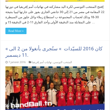
إفتتح المنتخب التونسي لكرة اليد مشاركته في نهائيات أمم إفريقيا في دورتها
22 المقامة في مصر من 21 إلى 30 جانفي الجاري بفوز على جارتها ليبيا بنتيجة
30-18 وذلك لحساب المجموعة ب استطاع زملاء وائل جلوز من السيطرة
على المقابلة منذ الدقيقة الأولى وأخذ الفارق 11-2 في الدقيقة 15 و …
Read More »
« كان 2016 للسيّدات » ستُجرى بأنغولا من 2 الى
11 ديسمبر.
المنتخب التونسي
,
نهائيات أمم إفريقيا
7 janvier 2016