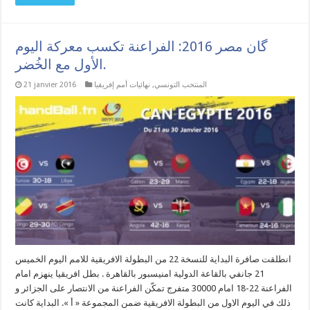
گان مصر 2016: الفراعنة تكسب معركة اليوم
الأول مع الخُضر.
المنتخب التونسي
,
نهائيات أمم إفريقيا
21 janvier 2016
انطلقت صافرة البداية للنسخة 22 من البطولة الافريقية للامم اليوم الخميس
21 جانفي بالقاعة الدولية امنيسبور بالقاهرة . بطل افريقيا ينهزم امام
الفراعنة 22-18 امام 30000 متفرج تمكّن الفراعنة من الانتصار على الجزائر و
ذلك في اليوم الاول من البطولة الافريقية ضمن المجموعة « أ ». البداية كانت