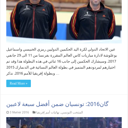
عين الاتحاد الدولي لكرة اليد الحكمين الدوليين رمزي الخنيسي واسماعيل
بوعلوشة لادارة مباريات كاس العالم المقررة بفرنسا من 11 الى 29 جانفي
2017. وسيشارك الحكمين إلى جانب 16 ثنائي في هذه البطولة هذا وقد تم
اختيارهم لمردودهم المتميز في بطولة العالم النسائية في الدنمارك 2015
وبطولة إفريقيا للأمم 2016. نذكر …
Read More »
گان2016: تونسيان ضمن أفضل سبعة لاعبين
المنتخب التونسي
,
نهائيات أمم إفريقيا
3 février 2016