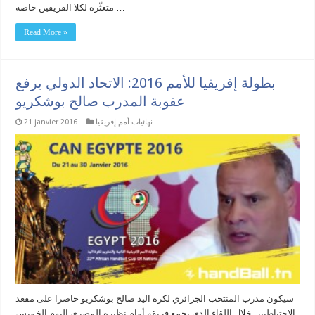
متعثّرة لكلا الفريقين خاصة …
Read More »
بطولة إفريقيا للأمم 2016: الاتحاد الدولي يرفع
عقوبة المدرب صالح بوشكريو
نهائيات أمم إفريقيا
21 janvier 2016
سيكون مدرب المنتخب الجزائري لكرة اليد صالح بوشكريو حاضرا على مقعد
الاحتياطيين خلال اللقاء الذي يجمع فريقه أمام نظيره المصري اليوم الخميس