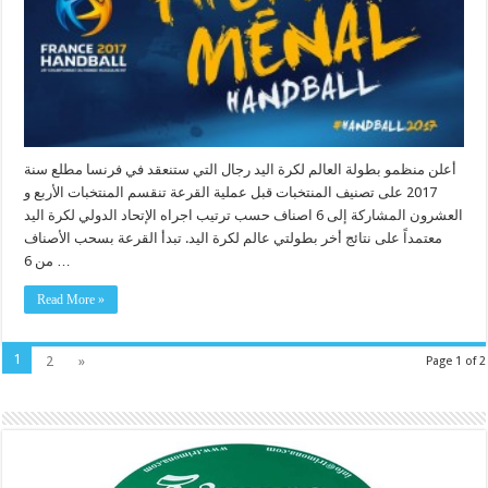
أعلن منظمو بطولة العالم لكرة اليد رجال التي ستنعقد في فرنسا مطلع سنة
2017 على تصنيف المنتخبات قبل عملية القرعة تنقسم المنتخبات الأربع و
العشرون المشاركة إلى 6 اصناف حسب ترتيب اجراه الإتحاد الدولي لكرة اليد
معتمداً على نتائج أخر بطولتي عالم لكرة اليد. تبدأ القرعة بسحب الأصناف
من 6 …
Read More »
1
2
»
Page 1 of 2