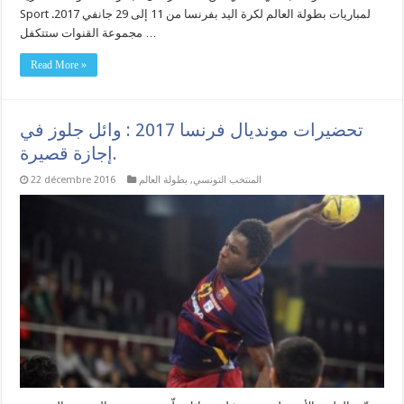
Sport لمباريات بطولة العالم لكرة اليد بفرنسا من 11 إلى 29 جانفي 2017.
مجموعة القنوات ستتكفل …
Read More »
تحضيرات مونديال فرنسا 2017 : وائل جلوز في
إجازة قصيرة.
المنتخب التونسي
,
بطولة العالم
22 décembre 2016