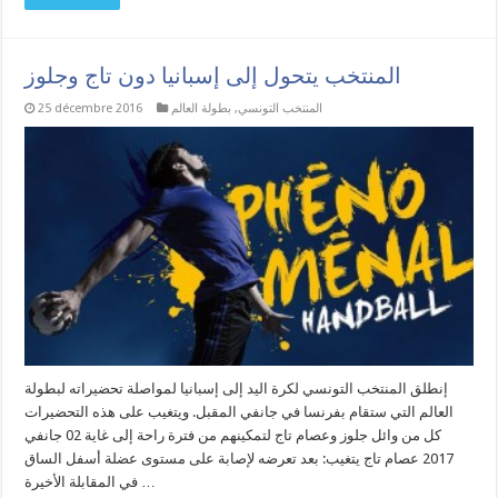
المنتخب يتحول إلى إسبانيا دون تاج وجلوز
المنتخب التونسي
,
بطولة العالم
25 décembre 2016
إنطلق المنتخب التونسي لكرة اليد إلى إسبانيا لمواصلة تحضيراته لبطولة
العالم التي ستقام بفرنسا في جانفي المقبل. ويتغيب على هذه التحضيرات
كل من وائل جلوز وعصام تاج لتمكينهم من فترة راحة إلى غاية 02 جانفي
2017 عصام تاج يتغيب: بعد تعرضه لإصابة على مستوى عضلة أسفل الساق
في المقابلة الأخيرة …