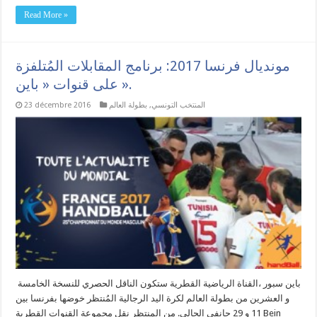
Read More »
مونديال فرنسا 2017: برنامج المقابلات المُتلفزة
على قنوات « باين ».
المنتخب التونسي
,
بطولة العالم
23 décembre 2016
باين سبور ،القناة الرياضية القطرية ستكون الناقل الحصري للنسخة الخامسة
و العشرين من بطولة العالم لكرة اليد الرجالية المُنتظر خوضها بفرنسا بين
11 و 29 جانفي الحالي. من المنتظر نقل مجموعة القنوات القطرية Bein