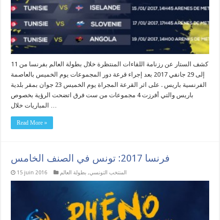
كشف الستار عن رزنامة اللقاءات المنتظرة خلال بطولة العالم بفرنسا من 11
إلى 29 جانفي 2017 بعد إجراء قرعة دور المجموعات يوم الخميس بالعاصمة
الفرنسية باريس . على اثر القرعة المجراة يوم الخميس 23 جوان بمقر بلدية
باريس والتي أفرزت 4 مجموعات من ست فرق اتضحت الرؤية بخصوص
المباريات خلال …
Read More »
فرنسا 2017: تونس في الصنف الخامس
المنتخب التونسي
,
بطولة العالم
15 juin 2016