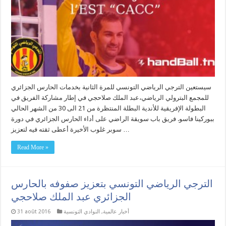
سيستعين الترجي الرياضي التونسي للمرة الثانية بخدمات الحارس الجزائري
للمجمع البترولي الرياضي،عبد الملك صلاحجي في إطار مشاركة الفريق في
البطولة الإفريقية للأندية البطلة المنتظرة من 21 الى 30 من الشهر الحالي
ببوركينا فاسو. فريق باب سويقة الراضي على أداء الحارس الجزائري في دورة
سوبر غلوب الأخيرة أعطى ثقته فيه لتعزيز …
Read More »
الترجي الرياضي التونسي بتعزيز صفوفه بالحارس
الجزائري عبد الملك صلاحجي
أخبار عالمية
,
النوادي التونسية
31 août 2016