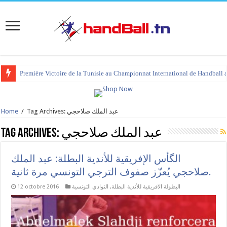
Première Victoire de la Tunisie au Championnat International de Handball 
Tag Archives: عبد الملك صلاحجي
/
Home
عبد الملك صلاحجي
Tag Archives:
الگأس الإفريقية للأندية البطلة: عبد الملك
صلاحجي يُعزّز صفوف الترجي التونسي مرة ثانية.
البطولة الافريقية للأندية البطلة
,
النوادي التونسية
12 octobre 2016