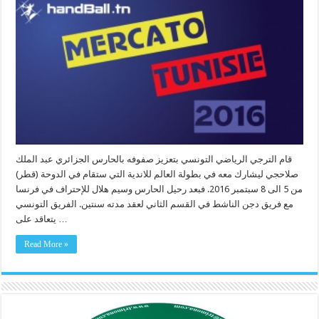
قام الترجي الرياضي التونسي بتعزيز صفوفه بالحارس الجزائري عبد الملك
صلاحجي ليشارك معه في بطولة العالم للاندية التي ستقام في الدوحة (قطر)
من 5 الى 8 سبتمبر 2016. فبعد رحيل الحارس وسيم هلال للإحتراف في فرنسا
مع فريق دجن الناشط في القسم الثاني لعقد مدته سنتين. الفريق التونسي
يتعاقد على …
Read More »