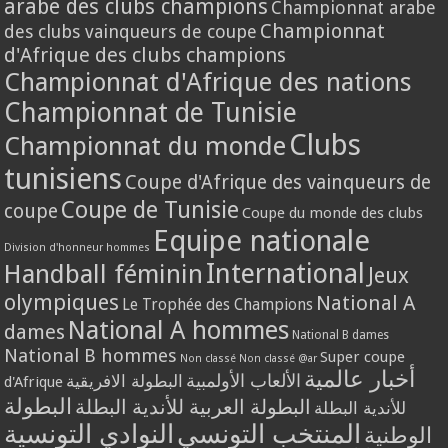
arabe des clubs champions
Championnat arabe
Championnat
des clubs vainqueurs de coupe
d'Afrique des clubs champions
Championnat d'Afrique des nations
Championnat de Tunisie
Clubs
Championnat du monde
tunisiens
Coupe d'Afrique des vainqueurs de
Coupe de Tunisie
coupe
Coupe du monde des clubs
Equipe nationale
Division d'honneur hommes
International
Handball féminin
Jeux
olympiques
National A
Le Trophée des Champions
National A hommes
dames
National B dames
National B hommes
Super coupe
Non classé
Non classé @ar
أخبار عالمية
الألعاب الأولمبية
البطولة الافريقية
d'Afrique
البطولة
البطولة العربية للأندية البطلة
للأندية البطلة
المنتخب التونسي
النوادي التونسية
الوطنية