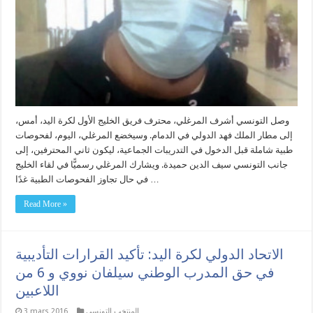
وصل التونسي أشرف المرغلي، محترف فريق الخليج الأول لكرة اليد، أمس،
إلى مطار الملك فهد الدولي في الدمام. وسيخضع المرغلي، اليوم، لفحوصات
طبية شاملة قبل الدخول في التدريبات الجماعية، ليكون ثاني المحترفين، إلى
جانب التونسي سيف الدين حميدة. ويشارك المرغلي رسميًّا في لقاء الخليج
في حال تجاوز الفحوصات الطبية غدًا …
Read More »
الاتحاد الدولي لكرة اليد: تأكيد القرارات التأديبية
في حق المدرب الوطني سيلفان نووي و 6 من
اللاعبين
المنتخب التونسي
3 mars 2016