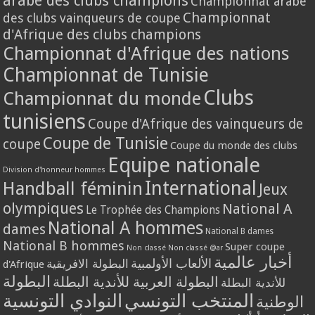
arabe des clubs champions
Championnat arabe
Championnat
des clubs vainqueurs de coupe
d'Afrique des clubs champions
Championnat d'Afrique des nations
Championnat de Tunisie
Clubs
Championnat du monde
tunisiens
Coupe d'Afrique des vainqueurs de
Coupe de Tunisie
coupe
Coupe du monde des clubs
Equipe nationale
Division d'honneur hommes
International
Handball féminin
Jeux
olympiques
National A
Le Trophée des Champions
National A hommes
dames
National B dames
National B hommes
Super coupe
Non classé
Non classé @ar
أخبار عالمية
الألعاب الأولمبية
البطولة الافريقية
d'Afrique
البطولة
البطولة العربية للأندية البطلة
للأندية البطلة
المنتخب التونسي
النوادي التونسية
الوطنية