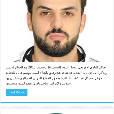
تعاقد النادي الإفريقي مساء اليوم السبت 26 ديسمبر 2020 مع الجناح الايسر
« رفيق باشا » لمدة موسم قابل للتجديدa. ويذكر أن نادي باب الجديد قد تعاقد
مؤخرا مع كل من لاعب الدائرة ومحور الدفاع الدولي الجزائري سفيان بن
جيلالي و لإيراني ساجد نادري بعقد لمدة موسمين.
Read More »