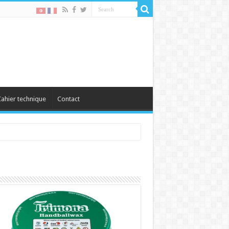
ahier technique
Contact