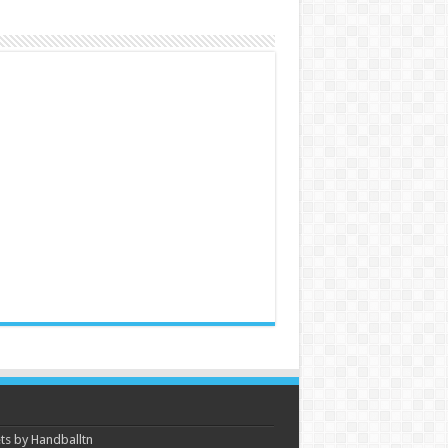
s by Handballtn