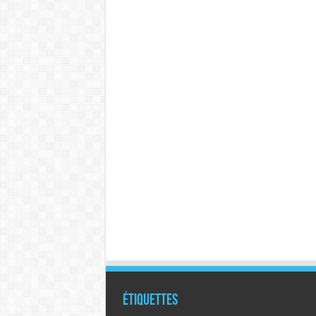
Étiquettes