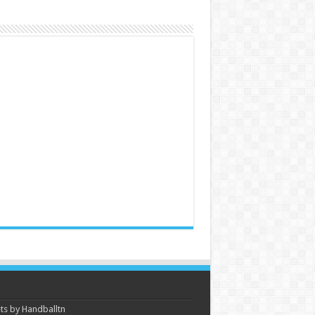
s by Handballtn