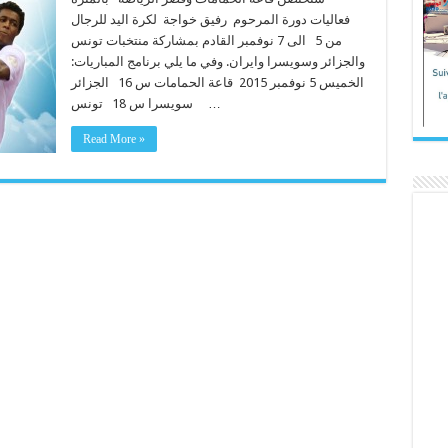
فعاليات دورة المرحوم رفيق خواجة لكرة اليد للرجال
من 5 الى 7 نوفمبر القادم بمشاركة منتخبات تونس
والجزائر وسويسرا وايران. وفي ما يلي برنامج المباريات:
الخميس 5 نوفمبر 2015 قاعة الحمامات س 16 الجزائر
سويسرا س 18 تونس …
Read More »