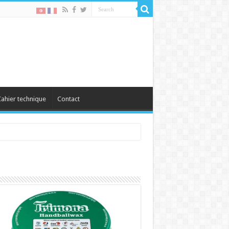
ahier technique
Contact