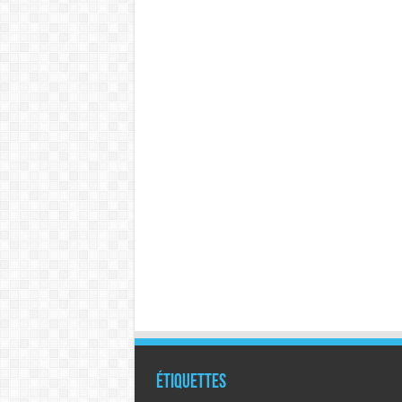
Étiquettes