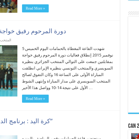
Read More »
دورة المرحوم رفيق خواجة تو
المنتخب 
شهدت القاعة المغطاة بالحمامات اليوم الخميس 5
نوفمبر 2015 إنطلاق فعاليات دورة المرحوم رفيق خواجة
بمقابلتين جمعت على التوالي المنتخب الجزائري بنظيره
السويسري والمنتخب التونسي بنظيره الإيراني انطلقت
المباراة الأولى على الساعة 16 وكان التفوق لصالح
المنتخب السويسري على مدار المباراة وإنتهى الشوط
الأول على نتيجة 14-10 وواصل هذا الأخير …
Read More »
كرة اليد : برنامج الدورة الدولية الودية “رفيق خواجة”
CAN 2
ستحتضن قاعة الحمامات وقصر الرياضة بالمنزه