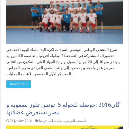
شرع المنتخب الوطني التونسي للسيدات لكرة اليد، مساء اليوم الأحد، في
تحضيراته للمشاركة في النسخة 24 لبطولة أفريقيا بالعاصمة الكاميرونية
ياوندي من 10 إلى 20 جوان المقبل. وبرمج الجهاز الفني، المكون من الثنائي
معز بن عمر وأحمد بن محمود إلى جانب لطفي القرندي مدرب الحراس،
المعسكر الأول المخصص للاعبات المحليات …
Read More »
گان2016 :حوصلة للجولة 5. تونس تفوز بصعوبة و
مصر تستعرض عضلاتها
المنتخب التونسي
,
نهائيات أمم إفريقيا
26 janvier 2016