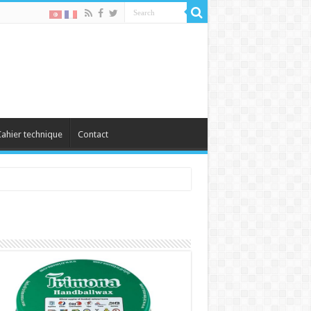
ahier technique
Contact