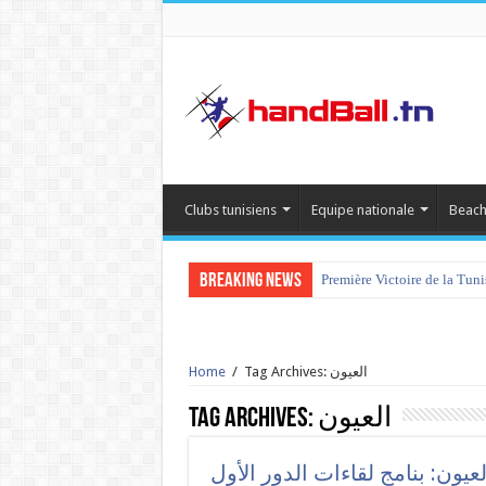
Clubs tunisiens
Equipe nationale
Beach
Breaking News
Première Victoire de la Tun
tournoi international Hamm
Home
/
Tag Archives: العيون
Tag Archives:
العيون
لعيون: بنامج لقاءات الدور الأول