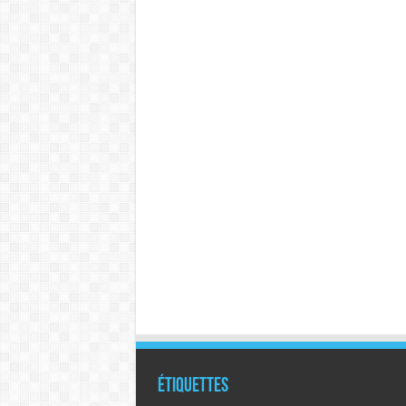
Étiquettes