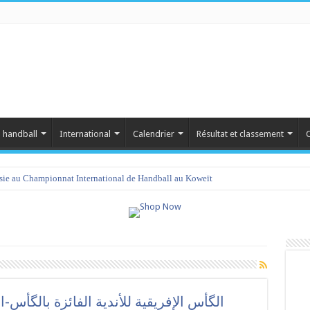
 handball
International
Calendrier
Résultat et classement
C
isie au Championnat International de Handball au Koweït
amet 2023 : programme et liste des joueurs convoqués
الگأس الإفريقية للأندية الفائزة بالگأس-ا