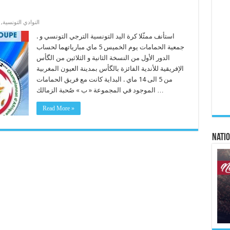
,
النوادي التونسية
. استأنف ممثّلا كرة اليد التونسية الترجي التونسي و
جمعية الحمامات يوم الخميس 5 ماي مبارياتهما لحساب
الدور الأول من النسخة الثانية و الثلاثين من الگأس
الإفريقية للأندية الفائزة بالگأس بمدينة العيون المغربية
من 5 الى 14 ماي . البداية كانت مع فريق الحمامات
الموجود في المجموعة « ب » صُحبة الزمالك …
Read More »
Natio