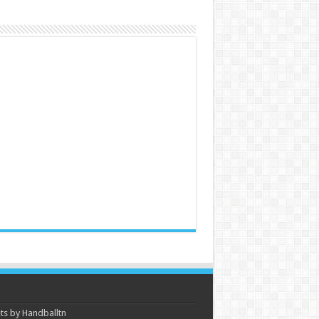
s by Handballtn