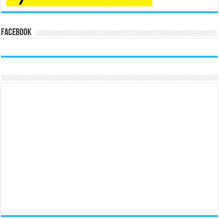
Facebook