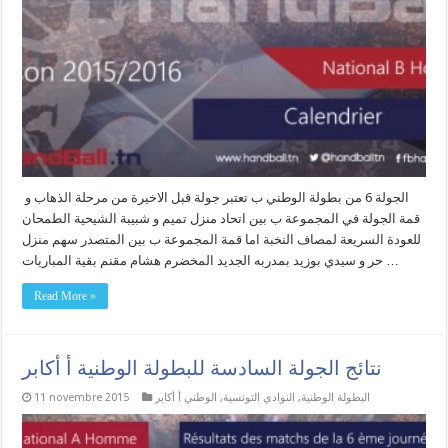
الجولة 6 من بطولة الوطني ب تعتبر جولة قبل الاخيرة من مرحلة الذهاب و
قمة الجولة في المجموعة ب بين اتحاد منزل تميم و شبيبة الشيحية الطمحان
للعودة السريعة لمصاف النخبة اما قمة المجموعة ب بين المتصدر سهم منزل
حر و سيدي بوزيد بمدربه الجديد المخضرم هشام مقنم بقية المباريات …
Read More »
نتائج الجولة السادسة للبطولة الوطنية أ أكابر
البطولة الوطنية
,
النوادي التونسية
,
الوطني أ أكابر
11 novembre 2015