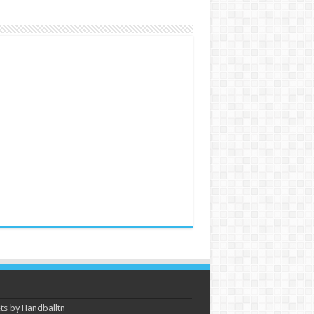
s by Handballtn