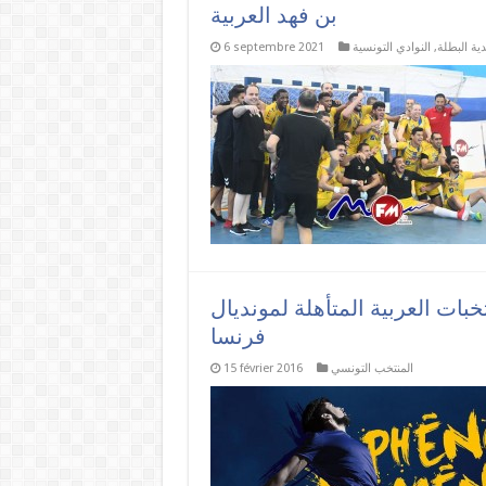
بن فهد العربية
دية البطلة
,
النوادي التونسية
6 septembre 2021
خبات العربية المتأهلة لمونديال
فرنسا
المنتخب التونسي
15 février 2016