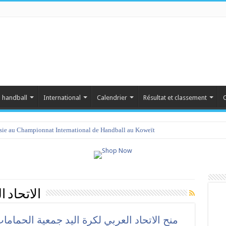
 handball
International
Calendrier
Résultat et classement
C
isie au Championnat International de Handball au Koweït
الاتحاد ا
منح الاتحاد العربي لكرة اليد جمعية الحمام