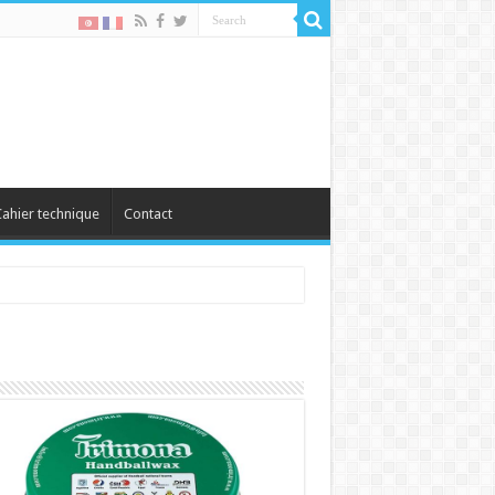
ahier technique
Contact