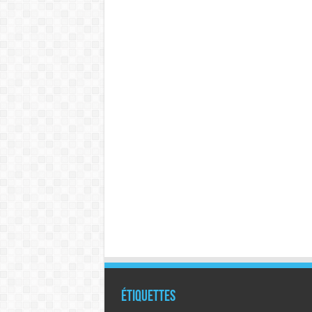
Étiquettes