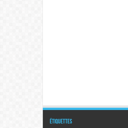
Étiquettes