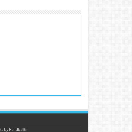
s by Handballtn