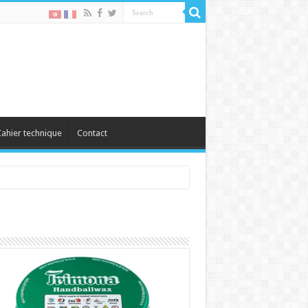
ahier technique
Contact