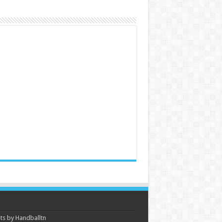
s by Handballtn