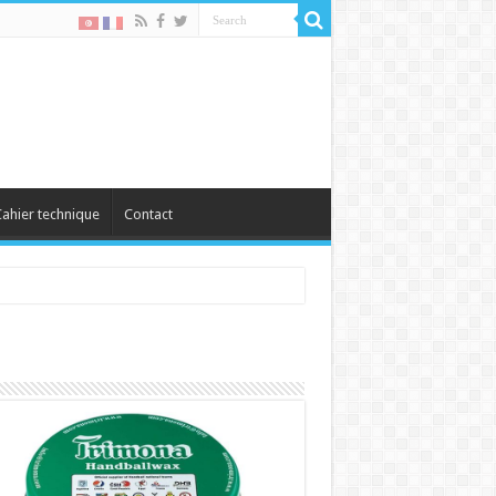
ahier technique
Contact