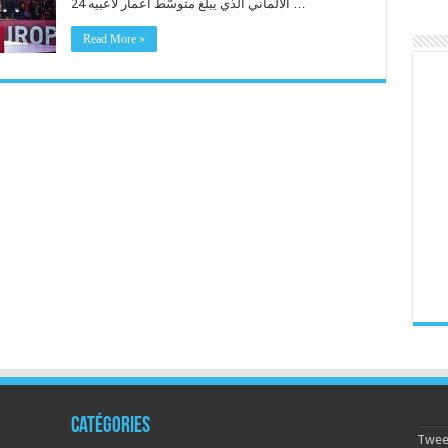
الألماني الّذي يبلغ متوسّط أعمار لاعبيه 24 …
Read More »
Catégories
Tweet