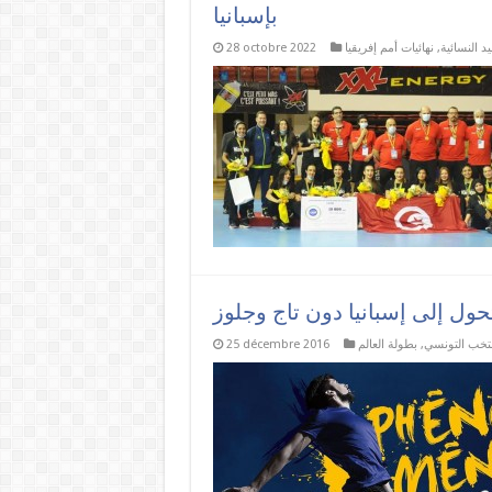
بإسبانيا
يد النسائية
,
نهائيات أمم إفريقيا
28 octobre 2022
حول إلى إسبانيا دون تاج وجلوز
نتخب التونسي
,
بطولة العالم
25 décembre 2016