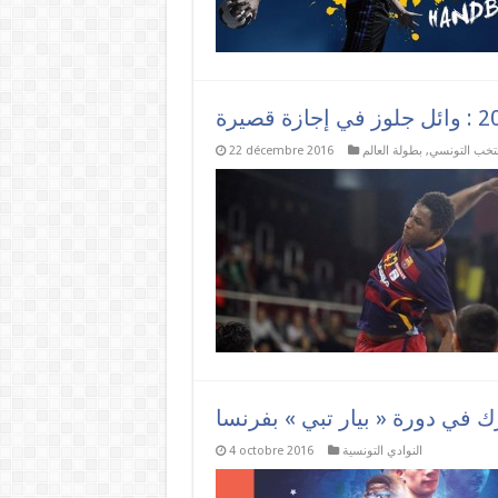
نتخب التونسي
,
بطولة العالم
22 décembre 2016
 في دورة « بيار تبي » بفرنسا
النوادي التونسية
4 octobre 2016