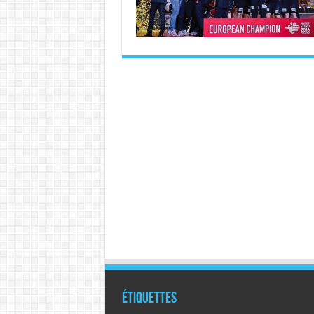
Étiquettes