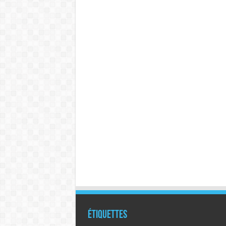
Étiquettes