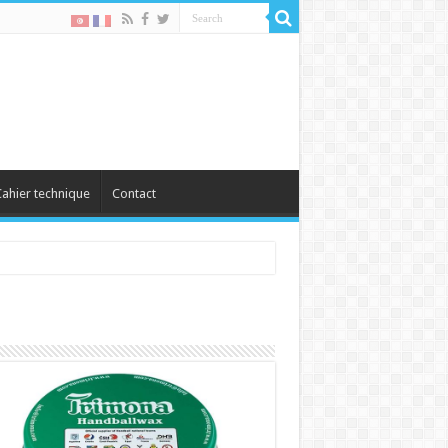
ahier technique
Contact