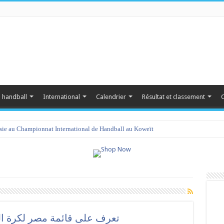
 handball
International
Calendrier
Résultat et classement
C
isie au Championnat International de Handball au Koweït
تعرف على قائمة مصر لكرة الي