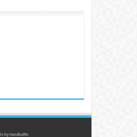
s by Handballtn