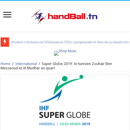
tournoi international Hammamet 2023 : programme et liste des joueurs co
Home
/
International
/
Super Globe 2019 : le tunisien Zouhair Ben
Messaoud et Al Mudhar en quart