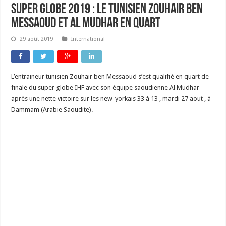
Super Globe 2019 : le tunisien Zouhair Ben
Messaoud et Al Mudhar en quart
29 août 2019
International
L’entraineur tunisien Zouhair ben Messaoud s’est qualifié en quart de
finale du super globe IHF avec son équipe saoudienne Al Mudhar
après une nette victoire sur les new-yorkais 33 à 13 , mardi 27 aout , à
Dammam (Arabie Saoudite).