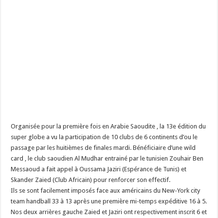
Organisée pour la première fois en Arabie Saoudite , la 13e édition du
super globe a vu la participation de 10 clubs de 6 continents d’ou le
passage par les huitièmes de finales mardi. Bénéficiaire d’une wild
card , le club saoudien Al Mudhar entrainé par le tunisien Zouhair Ben
Messaoud a fait appel à Oussama Jaziri (Espérance de Tunis) et
Skander Zaied (Club Africain) pour renforcer son effectif.
Ils se sont facilement imposés face aux américains du New-York city
team handball 33 à 13 après une première mi-temps expéditive 16 à 5.
Nos deux arrières gauche Zaied et Jaziri ont respectivement inscrit 6 et