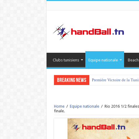
Clubs tunisiens
Equipe nationale
Beach
Breaking News
Première Victoire de la Tun
Home
/
Equipe nationale
/
Rio 2016 1/2 finales
finale.