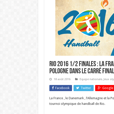
Rio 2016 1/2 finales : La Fr
Pologne dans le carré final
18 août 2016
Equipe nationale
,
Jeux ol
Facebook
Twitter
Google 
La France , le Danemark , l’Allemagne et la P
tournoi olympique de handball de Rio.