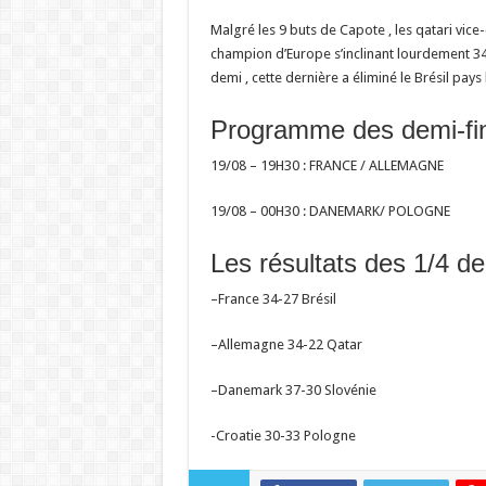
Malgré les 9 buts de Capote , les qatari vic
champion d’Europe s’inclinant lourdement 34 
demi , cette dernière a éliminé le Brésil pays
Programme des demi-fin
19/08 – 19H30 : FRANCE / ALLEMAGNE
19/08 – 00H30 : DANEMARK/ POLOGNE
Les résultats des 1/4 de 
–France 34-27 Brésil
–Allemagne 34-22 Qatar
–Danemark 37-30 Slovénie
-Croatie 30-33 Pologne