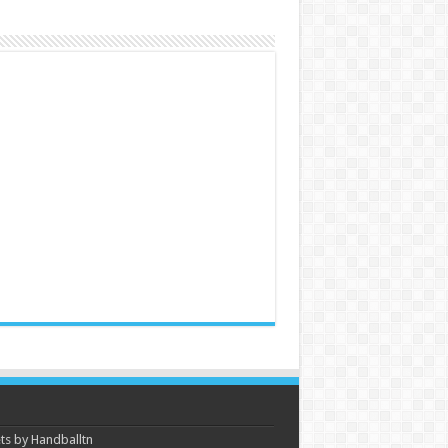
s by Handballtn