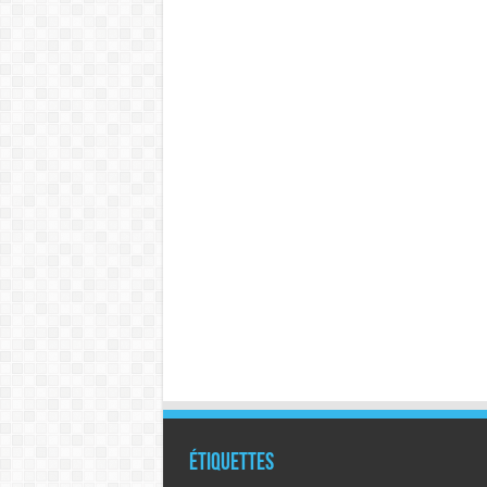
Étiquettes