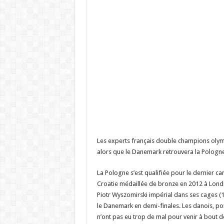
Les experts français double champions oly
alors que le Danemark retrouvera la Pologn
La Pologne s’est qualifiée pour le dernier carr
Croatie médaillée de bronze en 2012 à Londre
Piotr Wyszomirski impérial dans ses cages (15
le Danemark en demi-finales. Les danois, por
n’ont pas eu trop de mal pour venir à bout de