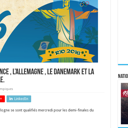
ance , l’Allemagne , le Danemark et la
Natio
e.
ympiques
+
LinkedIn
ologne se sont qualifiés mercredi pour les demi-finales du