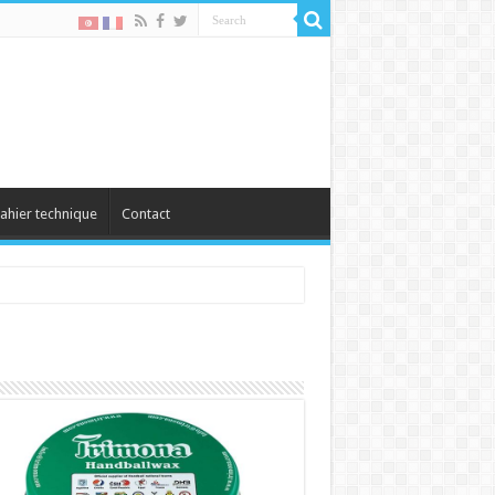
ahier technique
Contact