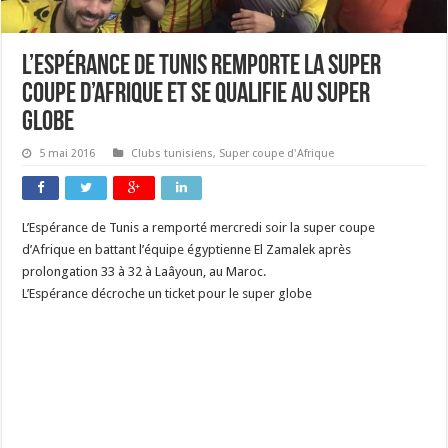
L’Espérance de Tunis remporte la super
coupe d’Afrique et se qualifie au super
globe
5 mai 2016
Clubs tunisiens
,
Super coupe d'Afrique
L’Espérance de Tunis a remporté mercredi soir la super coupe
d’Afrique en battant l’équipe égyptienne El Zamalek après
prolongation 33 à 32 à Laâyoun, au Maroc.
L’Espérance décroche un ticket pour le super globe