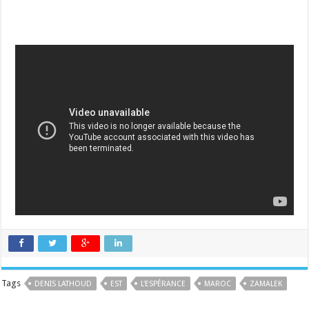
Tags
DENIS LATHOUD
EST
L'ESPÉRANCE
MAROC
ZAMALEK