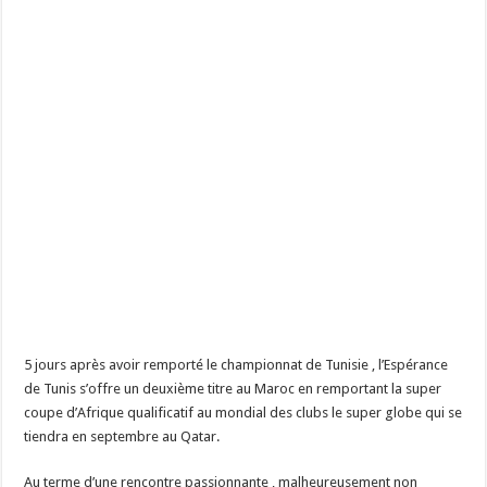
5 jours après avoir remporté le championnat de Tunisie , l’Espérance
de Tunis s’offre un deuxième titre au Maroc en remportant la super
coupe d’Afrique qualificatif au mondial des clubs le super globe qui se
tiendra en septembre au Qatar.
Au terme d’une rencontre passionnante , malheureusement non