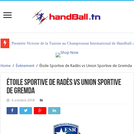
Première Victoire de la Tunisie au Championnat International de Handball 
Home
/
Événement
/
Étoile Sportive de Radès vs Union Sportive de Gremda
Étoile Sportive de Radès vs Union Sportive
de Gremda
6 octobre 2018