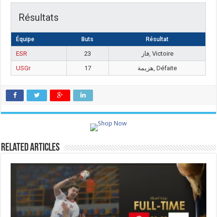
Résultats
Équipe
Buts
Résultat
ESR
23
فاز, Victoire
USGr
17
هزيمة, Défaite
Related Articles