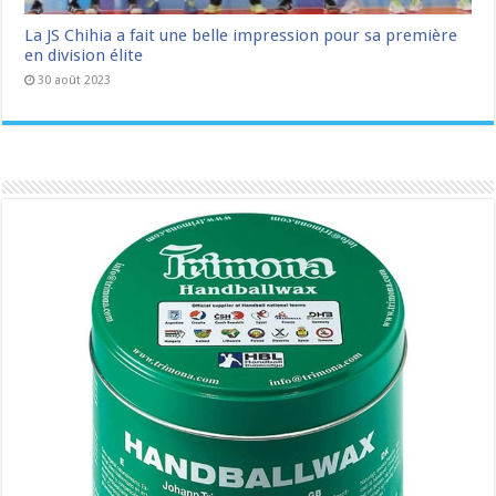
La JS Chihia a fait une belle impression pour sa première
en division élite
30 août 2023