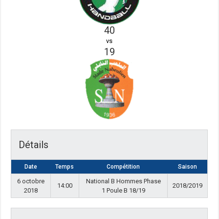
40
vs
19
Détails
Date
Temps
Compétition
Saison
6 octobre
National B Hommes Phase
14:00
2018/2019
2018
1 Poule B 18/19