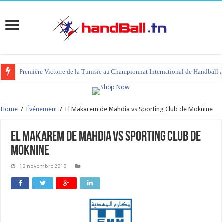
Première Victoire de la Tunisie au Championnat International de Handball 
Home
/
Événement
/
El Makarem de Mahdia vs Sporting Club de Moknine
El Makarem de Mahdia vs Sporting Club de
Moknine
10 novembre 2018