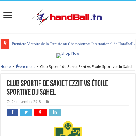
Première Victoire de la Tunisie au Championnat International de Handball 
Home
/
Événement
/
Club Sportif de Sakiet Ezzit vs Étoile Sportive du Sahel
Club Sportif de Sakiet Ezzit vs Étoile
Sportive du Sahel
24 novembre 2018