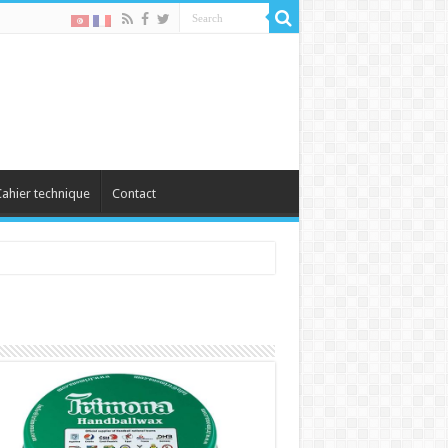
ahier technique
Contact