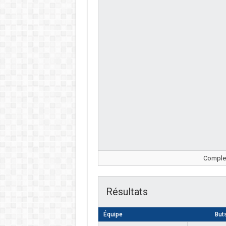
Complex
Résultats
Équipe
But