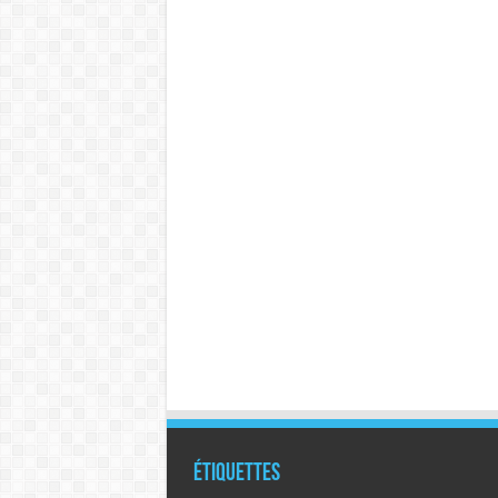
Étiquettes