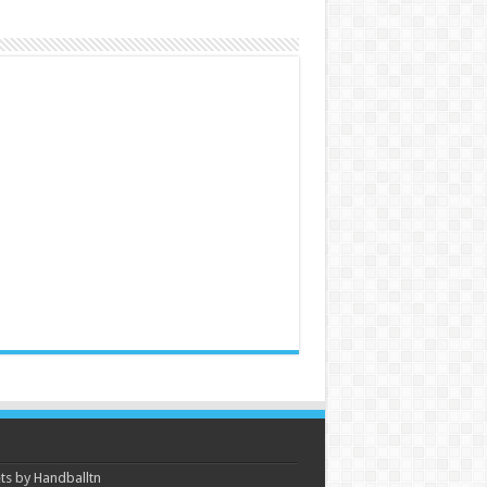
s by Handballtn