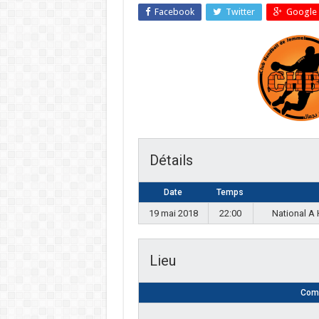
Facebook
Twitter
Google 
Détails
Date
Temps
19 mai 2018
22:00
National A
Lieu
Comp