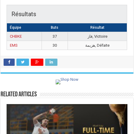
Résultats
Équipe
Buts
Résultat
CHBKE
37
فاز, Victoire
EMS
30
هزيمة, Défaite
Related Articles