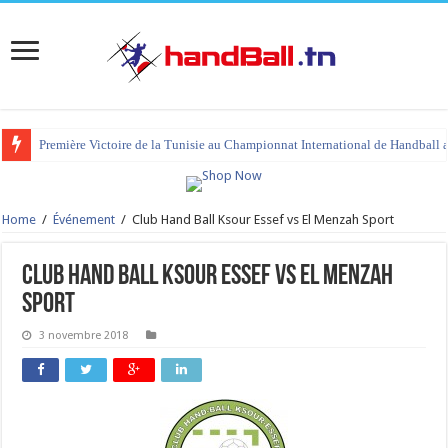
Première Victoire de la Tunisie au Championnat International de Handball 
Home
/
Événement
/
Club Hand Ball Ksour Essef vs El Menzah Sport
Club Hand Ball Ksour Essef vs El Menzah
Sport
3 novembre 2018