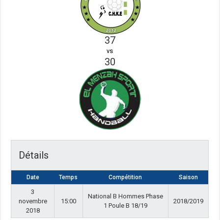
37
vs
30
Détails
Date
Temps
Compétition
Saison
3
National B Hommes Phase
novembre
15:00
2018/2019
1 Poule B 18/19
2018